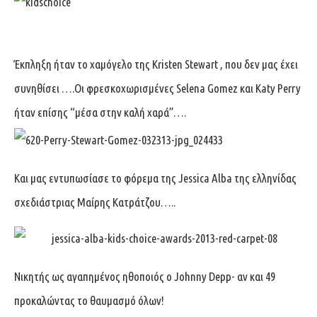
Έκπληξη ήταν το χαμόγελο της Kristen Stewart , που δεν μας έχει
συνηθίσει ….Οι φρεσκοχωρισμένες Selena Gomez και Katy Perry
ήταν επίσης “μέσα στην καλή χαρά”….
Και μας εντυπωσίασε το φόρεμα της Jessica Alba της ελληνίδας
σχεδιάστριας Μαίρης Κατράτζου…..
Νικητής ως αγαπημένος ηθοποιός ο Johnny Depp- αν και 49
προκαλώντας το θαυμασμό όλων!