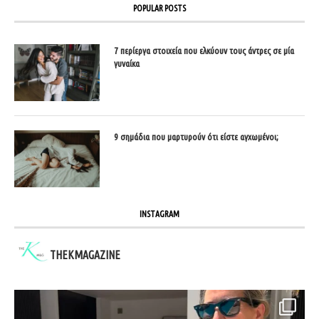
POPULAR POSTS
7 περίεργα στοιχεία που ελκύουν τους άντρες σε μία
γυναίκα
9 σημάδια που μαρτυρούν ότι είστε αγχωμένοι;
INSTAGRAM
THEKMAGAZINE