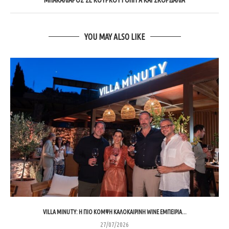
YOU MAY ALSO LIKE
VILLA MINUTY: Η ΠΙΟ ΚΟΜΨΉ ΚΑΛΟΚΑΙΡΙΝΉ WINE ΕΜΠΕΙΡΊΑ...
27/07/2026