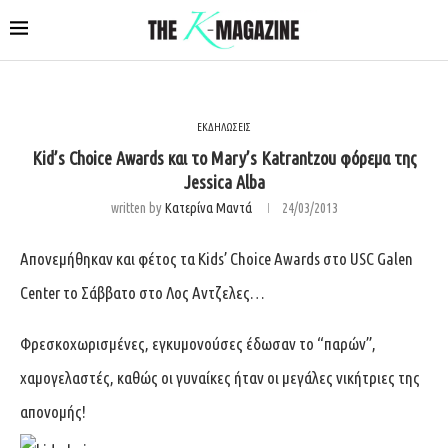
ΕΚΔΗΛΩΣΕΙΣ
Kid’s Choice Awards και το Mary’s Katrantzou φόρεμα της
Jessica Alba
written by
Κατερίνα Μαντά
24/03/2013
Απονεμήθηκαν και φέτος τα Kids’ Choice Awards στο USC Galen
Center το Σάββατο στο Λος Αντζελες…
Φρεσκοχωρισμένες, εγκυμονούσες έδωσαν το “παρών”,
χαμογελαστές, καθώς οι γυναίκες ήταν οι μεγάλες νικήτριες της
απονομής!