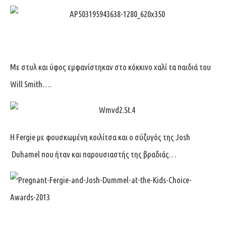
Με στυλ και ύφος εμφανίστηκαν στο κόκκινο χαλί τα παιδιά του
Will Smith….
Η Fergie με φουσκωμένη κοιλίτσα και ο σύζυγός της Josh
Duhamel που ήταν και παρουσιαστής της βραδιάς…