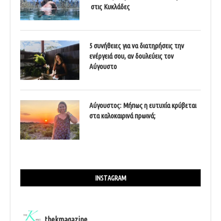
στις Κυκλάδες
5 συνήθειες για να διατηρήσεις την
ενέργειά σου, αν δουλεύεις τον
Αύγουστο
Αύγουστος: Μήπως η ευτυχία κρύβεται
στα καλοκαιρινά πρωινά;
INSTAGRAM
thekmagazine