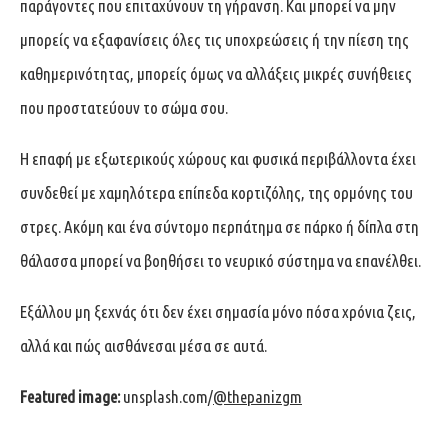
παράγοντες που επιταχύνουν τη γήρανση. Και μπορεί να μην
μπορείς να εξαφανίσεις όλες τις υποχρεώσεις ή την πίεση της
καθημερινότητας, μπορείς όμως να αλλάξεις μικρές συνήθειες
που προστατεύουν το σώμα σου.
Η επαφή με εξωτερικούς χώρους και φυσικά περιβάλλοντα έχει
συνδεθεί με χαμηλότερα επίπεδα κορτιζόλης, της ορμόνης του
στρες. Ακόμη και ένα σύντομο περπάτημα σε πάρκο ή δίπλα στη
θάλασσα μπορεί να βοηθήσει το νευρικό σύστημα να επανέλθει.
Εξάλλου μη ξεχνάς ότι δεν έχει σημασία μόνο πόσα χρόνια ζεις,
αλλά και πώς αισθάνεσαι μέσα σε αυτά.
Featured image:
unsplash.com/
@thepanizgm