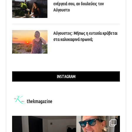
ενέργειά σου, αν δουλεύεις τον
Αύγουστο
Αύγουστος: Μήπως η ευτυχία κρύβεται
στα καλοκαιρινά πρωινά;
INSTAGRAM
thekmagazine