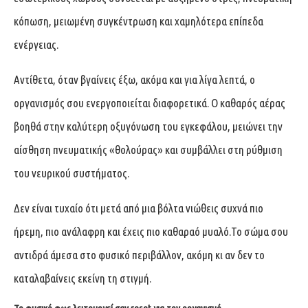
κόπωση, μειωμένη συγκέντρωση και χαμηλότερα επίπεδα
ενέργειας.
Αντίθετα, όταν βγαίνεις έξω, ακόμα και για λίγα λεπτά, ο
οργανισμός σου ενεργοποιείται διαφορετικά. Ο καθαρός αέρας
βοηθά στην καλύτερη οξυγόνωση του εγκεφάλου, μειώνει την
αίσθηση πνευματικής «θολούρας» και συμβάλλει στη ρύθμιση
του νευρικού συστήματος.
Δεν είναι τυχαίο ότι μετά από μια βόλτα νιώθεις συχνά πιο
ήρεμη, πιο ανάλαφρη και έχεις πιο καθαραό μυαλό.Το σώμα σου
αντιδρά άμεσα στο φυσικό περιβάλλον, ακόμη κι αν δεν το
καταλαβαίνεις εκείνη τη στιγμή.