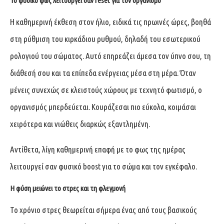
Το φυσικό φως λειτουργεί σαν reset για τον οργανισμό
Η καθημερινή έκθεση στον ήλιο, ειδικά τις πρωινές ώρες, βοηθά
στη ρύθμιση του κιρκάδιου ρυθμού, δηλαδή του εσωτερικού
ρολογιού του σώματος. Αυτό επηρεάζει άμεσα τον ύπνο σου, τη
διάθεσή σου και τα επίπεδα ενέργειας μέσα στη μέρα. Όταν
μένεις συνεχώς σε κλειστούς χώρους με τεχνητό φωτισμό, ο
οργανισμός μπερδεύεται. Κουράζεσαι πιο εύκολα, κοιμάσαι
χειρότερα και νιώθεις διαρκώς εξαντλημένη.
Αντίθετα, λίγη καθημερινή επαφή με το φως της ημέρας
λειτουργεί σαν φυσικό boost για το σώμα και τον εγκέφαλο.
Η φύση μειώνει το στρες και τη φλεγμονή
Το χρόνιο στρες θεωρείται σήμερα ένας από τους βασικούς