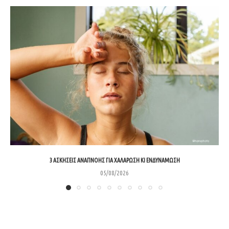
3 ΑΣΚΉΣΕΙΣ ΑΝΑΠΝΟΉΣ ΓΙΑ ΧΑΛΆΡΩΣΗ ΚΙ ΕΝΔΥΝΆΜΩΣΗ
05/08/2026