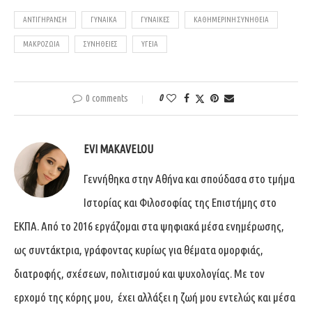
ΑΝΤΙΓΉΡΑΝΣΗ
ΓΥΝΑΊΚΑ
ΓΥΝΑΊΚΕΣ
ΚΑΘΗΜΕΡΙΝΉ ΣΥΝΉΘΕΙΑ
ΜΑΚΡΟΖΩΊΑ
ΣΥΝΉΘΕΙΕΣ
ΥΓΕΊΑ
0 comments
0
EVI MAKAVELOU
Γεννήθηκα στην Αθήνα και σπούδασα στο τμήμα
Ιστορίας και Φιλοσοφίας της Επιστήμης στο
ΕΚΠΑ. Από το 2016 εργάζομαι στα ψηφιακά μέσα ενημέρωσης,
ως συντάκτρια, γράφοντας κυρίως για θέματα ομορφιάς,
διατροφής, σχέσεων, πολιτισμού και ψυχολογίας. Με τον
ερχομό της κόρης μου, έχει αλλάξει η ζωή μου εντελώς και μέσα