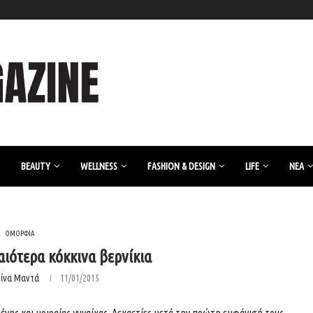
BEAUTY
WELLNESS
FASHION & DESIGN
LIFE
ΝΈΑ
ΟΜΟΡΦΙΑ
ραιότερα κόκκινα βερνίκια
ρίνα Μαντά
11/01/2015