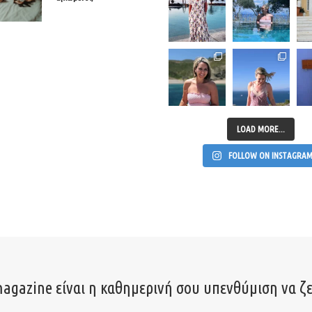
LOAD MORE...
FOLLOW ON INSTAGRA
agazine είναι η καθημερινή σου υπενθύμιση να ζε