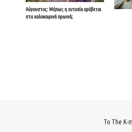
Αύγουστος: Μήπως η ευτυχία κρύβεται
στα καλοκαιρινά πρωινά;
Το The K-m