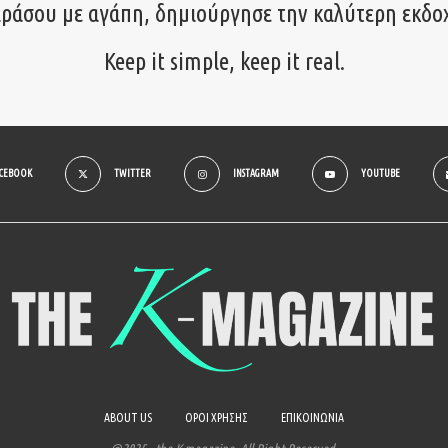
ιράσου με αγάπη, δημιούργησε την καλύτερη εκδο
Keep it simple, keep it real.
ACEBOOK
TWITTER
INSTAGRAM
YOUTUBE
ABOUT US
ΟΡΟΙ ΧΡΗΣΗΣ
ΕΠΙΚΟΙΝΩΝΙΑ