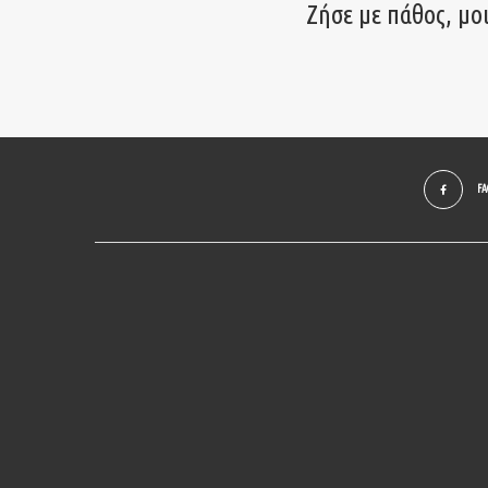
Ζήσε με πάθος, μο
F