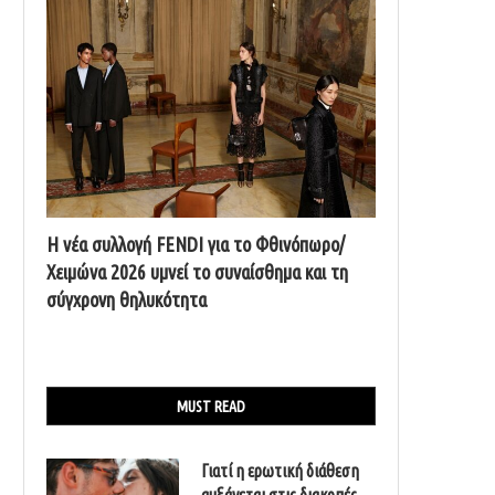
Η νέα συλλογή FENDI για το Φθινόπωρο/
Χειμώνα 2026 υμνεί το συναίσθημα και τη
σύγχρονη θηλυκότητα
MUST READ
Γιατί η ερωτική διάθεση
αυξάνεται στις διακοπές