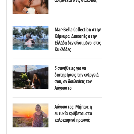
Mar-Bella Collection στην
Κέρκυρα: Διακοπές στην
Ελλάδα δεν είναι μόνο στις
Κυκλάδες
5 συνήθειες για να
διατηρήσεις την ενέργειά
σου, αν δουλεύεις τον
Αύγουστο
Αύγουστος: Μήπως η
ευτυχία κρύβεται στα
καλοκαιρινά πρωινά;