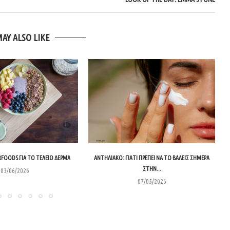
MAY ALSO LIKE
RFOODS ΓΙΑ ΤΟ ΤΈΛΕΙΟ ΔΈΡΜΑ
ΑΝΤΗΛΙΑΚΌ: ΓΙΑΤΊ ΠΡΈΠΕΙ ΝΑ ΤΟ ΒΆΛΕΙΣ ΣΉΜΕΡΑ
ΣΤΗΝ...
03/06/2026
07/05/2026