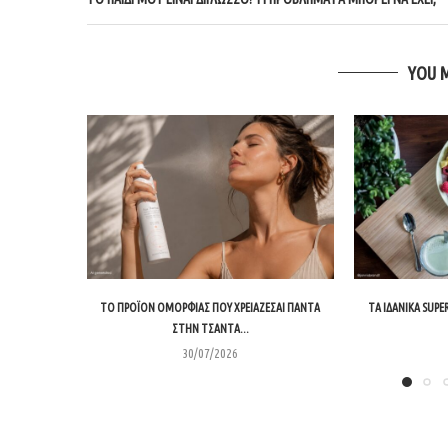
YOU 
ΤΟ ΠΡΟΪΌΝ ΟΜΟΡΦΙΆΣ ΠΟΥ ΧΡΕΙΆΖΕΣΑΙ ΠΆΝΤΑ
ΤΑ ΙΔΑΝΙΚΆ SUPE
ΣΤΗΝ ΤΣΆΝΤΑ...
30/07/2026