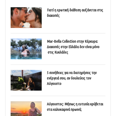
Γιατί η ερωτική διάθεση αυξάνεται στις
διακοπές
Mar-Bella Collection στην Κέρκυρα:
Διακοπές στην Ελλάδα δεν είναι μόνο
στις Κυκλάδες
5 συνήθειες για να διατηρήσεις την
ενέργειά σου, αν δουλεύεις τον
Αύγουστο
Αύγουστος: Μήπως η ευτυχία κρύβεται
στα καλοκαιρινά πρωινά;