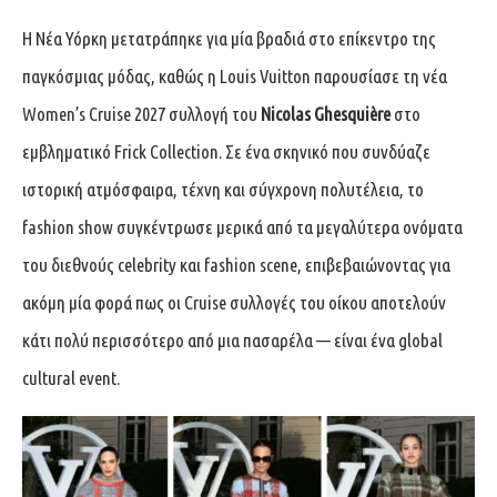
Η Νέα Υόρκη μετατράπηκε για μία βραδιά στο επίκεντρο της
παγκόσμιας μόδας, καθώς η Louis Vuitton παρουσίασε τη νέα
Women’s Cruise 2027 συλλογή του
Nicolas Ghesquière
στο
εμβληματικό Frick Collection. Σε ένα σκηνικό που συνδύαζε
ιστορική ατμόσφαιρα, τέχνη και σύγχρονη πολυτέλεια, το
fashion show συγκέντρωσε μερικά από τα μεγαλύτερα ονόματα
του διεθνούς celebrity και fashion scene, επιβεβαιώνοντας για
ακόμη μία φορά πως οι Cruise συλλογές του οίκου αποτελούν
κάτι πολύ περισσότερο από μια πασαρέλα — είναι ένα global
cultural event.