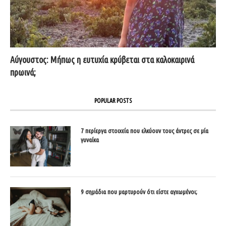
Αύγουστος: Μήπως η ευτυχία κρύβεται στα καλοκαιρινά
πρωινά;
POPULAR POSTS
7 περίεργα στοιχεία που ελκύουν τους άντρες σε μία
γυναίκα
9 σημάδια που μαρτυρούν ότι είστε αγχωμένοι;