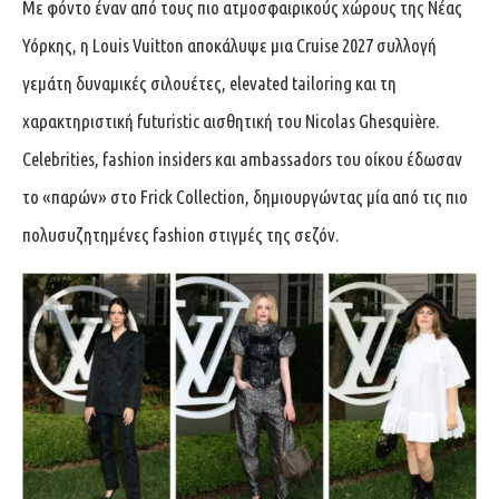
Με φόντο έναν από τους πιο ατμοσφαιρικούς χώρους της Νέας
Υόρκης, η Louis Vuitton αποκάλυψε μια Cruise 2027 συλλογή
γεμάτη δυναμικές σιλουέτες, elevated tailoring και τη
χαρακτηριστική futuristic αισθητική του Nicolas Ghesquière.
Celebrities, fashion insiders και ambassadors του οίκου έδωσαν
το «παρών» στο Frick Collection, δημιουργώντας μία από τις πιο
πολυσυζητημένες fashion στιγμές της σεζόν.