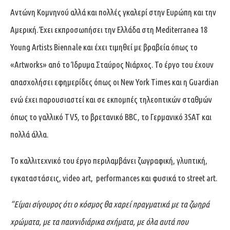
Αντώνη Κομνηνού αλλά και πολλές γκαλερί στην Ευρώπη και την
Αμερική. Έχει εκπροσωπήσει την Ελλάδα στη Mediterranea 18
Young Artists Biennale και έχει τιμηθεί με βραβεία όπως το
«Artworks» από το Ίδρυμα Σταύρος Νιάρχος. Το έργο του έχουν
απασχολήσει εφημερίδες όπως οι New York Times και η Guardian
ενώ έχει παρουσιαστεί και σε εκπομπές τηλεοπτικών σταθμών
όπως το γαλλικό TV5, το βρετανικό BBC, το Γερμανικό 3SAT και
πολλά άλλα.
Το καλλιτεχνικό του έργο περιλαμβάνει ζωγραφική, γλυπτική,
εγκαταστάσεις, video art, performances και φυσικά το street art.
“Είμαι σίγουρος ότι ο κόσμος θα χαρεί πραγματικά με τα ζωηρά
χρώματα, με τα παιχνιδιάρικα σχήματα, με όλα αυτά που