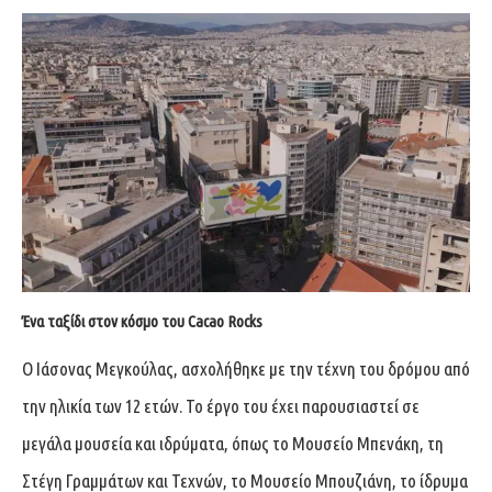
Ένα ταξίδι στον κόσμο του Cacao Rocks
Ο Ιάσονας Μεγκούλας, ασχολήθηκε με την τέχνη του δρόμου από
την ηλικία των 12 ετών. Το έργο του έχει παρουσιαστεί σε
μεγάλα μουσεία και ιδρύματα, όπως το Μουσείο Μπενάκη, τη
Στέγη Γραμμάτων και Τεχνών, το Μουσείο Μπουζιάνη, το ίδρυμα