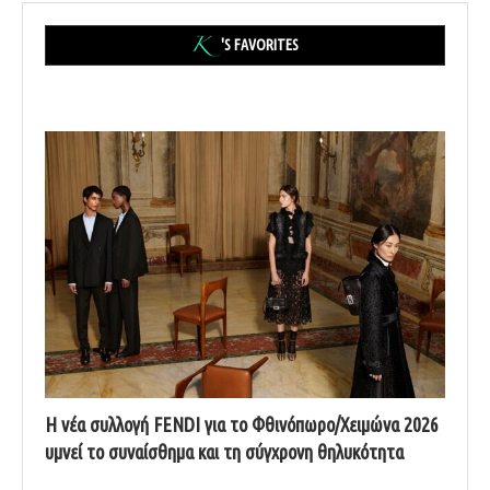
'S FAVORITES
Η νέα συλλογή FENDI για το Φθινόπωρο/Χειμώνα 2026
υμνεί το συναίσθημα και τη σύγχρονη θηλυκότητα