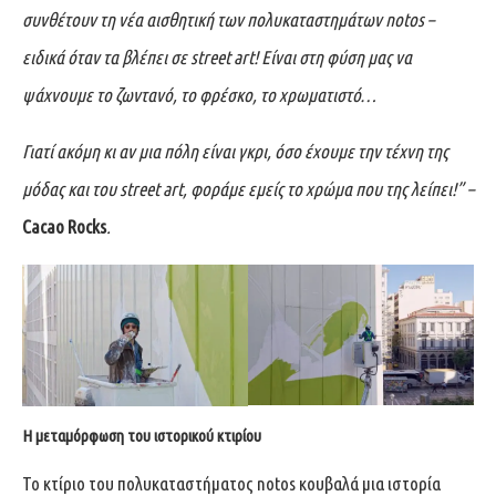
συνθέτουν τη νέα αισθητική των πολυκαταστημάτων
notos –
ειδικά όταν τα βλέπει σε street art! Είναι στη φύση μας να
ψάχνουμε το ζωντανό, το φρέσκο, το χρωματιστό…
Γιατί ακόμη κι αν μια πόλη είναι γκρι, όσο έχουμε την τέχνη της
μόδας και του street art, φοράμε εμείς το χρώμα που της λείπει!” –
Cacao Rocks
.
Η μεταμόρφωση του ιστορικού κτιρίου
Το κτίριο του πολυκαταστήματος notos κουβαλά μια ιστορία