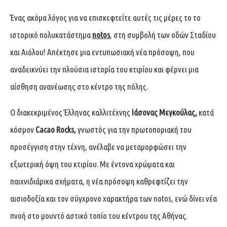
Ένας ακόμα λόγος για να επισκεφτείτε αυτές τις μέρες το το
ιστορικό πολυκατάστημα
notos
,
στη συμβολή των οδών Σταδίου
και Αιόλου! Απέκτησε μια εντυπωσιακή νέα πρόσοψη, που
αναδεικνύει την πλούσια ιστορία του κτιρίου και φέρνει μια
αίσθηση ανανέωσης στο κέντρο της πόλης.
Ο διακεκριμένος Έλληνας καλλιτέχνης
Ιάσονας Μεγκούλας,
κατά
κόσμον
Cacao Rocks,
γνωστός για την πρωτοποριακή του
προσέγγιση στην τέχνη, ανέλαβε να μεταμορφώσει την
εξωτερική όψη του κτιρίου. Με έντονα χρώματα και
παιχνιδιάρικα σχήματα, η νέα πρόσοψη καθρεφτίζει την
αισιοδοξία και τον σύγχρονο χαρακτήρα των notos, ενώ δίνει νέα
πνοή στο μουντό αστικό τοπίο του κέντρου της Αθήνας.