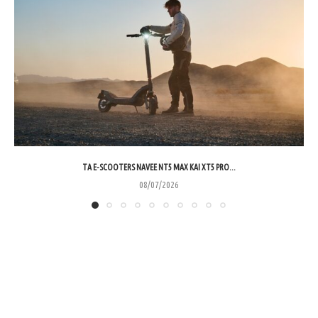
ΤΑ E-SCOOTERS NAVEE NT5 MAX ΚΑΙ XT5 PRO...
08/07/2026