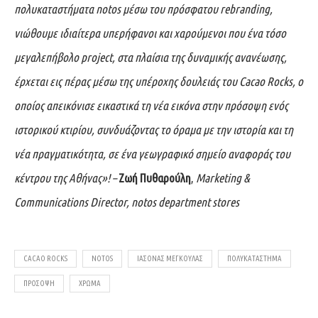
πολυκαταστήματα notos μέσω του πρόσφατου rebranding,
νιώθουμε ιδιαίτερα υπερήφανοι και χαρούμενοι που ένα τόσο
μεγαλεπήβολο project, στα πλαίσια της δυναμικής ανανέωσης,
έρχεται εις πέρας μέσω της υπέροχης δουλειάς του Cacao Rocks, ο
οποίος απεικόνισε εικαστικά τη νέα εικόνα στην πρόσοψη ενός
ιστορικού κτιρίου, συνδυάζοντας το όραμα με την ιστορία και τη
νέα πραγματικότητα, σε ένα γεωγραφικό σημείο αναφοράς του
κέντρου της Αθήνας»! –
Ζωή Πυθαρούλη
,
Marketing &
Communications Director, notos department stores
CACAO ROCKS
NOTOS
ΙΆΣΟΝΑΣ ΜΕΓΚΟΎΛΑΣ
ΠΟΛΥΚΑΤΑΣΤΗΜΑ
ΠΡΌΣΟΨΗ
ΧΡΩΜΑ