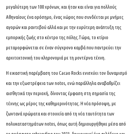
μεγαλύτερη των 100 χρόνων, και ήταν και είναι για πολλούς
Αθηναίους ένα ορόσημο, ένας χώρος που συνδέεται με μνήμες
αγορών και ραντεβού αλλά και με την ευρύτερη ανάπτυξη της
εμπορικής ζωής στο κέντρο της πόλης.Τώρα, το κτίριο
μεταμορφώνεται σε έναν σύγχρονο καμβά που παντρεύει την
αρχιτεκτονική του κληρονομιά με τη μοντέρνα τέχνη.
Η εικαστική παρέμβαση του Cacao Rocks ενισχύει τον δυναμισμό
και την εξωστρέφεια των notos, ενώ παράλληλα αναβαθμίζει
αισθητικά την περιοχή, δίνοντας έμφαση στη σημασία της
τέχνης ως μέρος της καθημερινότητας. Η νέα πρόσοψη, με
ζωντανά χρώματα και στοιχεία από τη νέα ταυτότητα των
πολυκαταστημάτων notos, όπως αυτή δημιουργήθηκε μέσα από
το πρόσφατο rebranding του 2023, δημιουργεί ένα φιλόξενο και