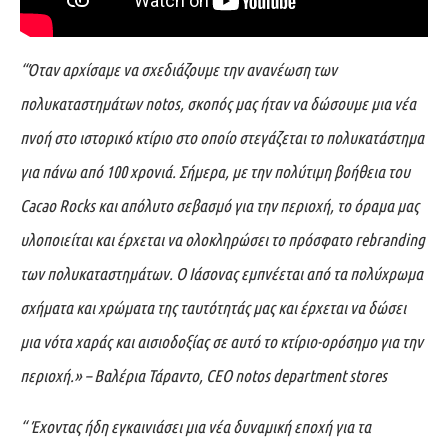
“Όταν αρχίσαμε να σχεδιάζουμε την ανανέωση των
πολυκαταστημάτων
notos, σκοπός μας ήταν να δώσουμε μια νέα
πνοή στο ιστορικό κτίριο στο οποίο στεγάζεται το πολυκατάστημα
για πάνω από 100 χρονιά. Σήμερα, με την πολύτιμη βοήθεια του
Cacao
Rocks και απόλυτο σεβασμό για την περιοχή, το όραμα μας
υλοποιείται και έρχεται να ολοκληρώσει το πρόσφατο
rebranding
των πολυκαταστημάτων. Ο Ιάσονας εμπνέεται από τα πολύχρωμα
σχήματα και χρώματα της ταυτότητάς μας και έρχεται να δώσει
μια νότα χαράς και αισιοδοξίας σε αυτό το κτίριο-ορόσημο για την
περιοχή.» – Βαλέρια Τάραντο,
CEO
notos
department
stores
“ Έχοντας ήδη εγκαινιάσει μια νέα δυναμική εποχή για τα