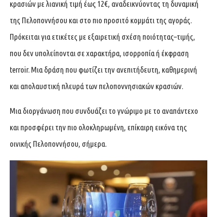
κρασιών με λιανική τιμή έως 12€, αναδεικνύοντας τη δυναμική
της Πελοποννήσου και στο πιο προσιτό κομμάτι της αγοράς.
Πρόκειται για ετικέτες με εξαιρετική σχέση ποιότητας–τιμής,
που δεν υπολείπονται σε χαρακτήρα, ισορροπία ή έκφραση
terroir. Μια δράση που φωτίζει την ανεπιτήδευτη, καθημερινή
και απολαυστική πλευρά των πελοποννησιακών κρασιών.
Μια διοργάνωση που συνδυάζει το γνώριμο με το αναπάντεχο
και προσφέρει την πιο ολοκληρωμένη, επίκαιρη εικόνα της
οινικής Πελοποννήσου, σήμερα.