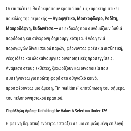
Οι επισκέπτες θα δοκιμάσουν κρασιά από τις χαρακτηριστικές
ποικιλίες της περιοχής —
Αγιωργίτικο, Μοσχοφίλερο, Ροδίτη,
Μαυροδάφνη, Κυδωνίτσα
— σε εκδοχές που συνδυάζουν βαθιά
παράδοση και σύγχρονη δημιουργικότητα. Η νέα γενιά
παραγωγών δίνει ισχυρό παρών, φέρνοντας φρέσκια αισθητική,
νέες ιδέες και ολοκαίνουργιες οινοποιητικές προσεγγίσεις.
Ανάμεσα στους εκθέτες, ξεχωρίζουν και οινοποιεία που
συστήνονται για πρώτη φορά στο αθηναϊκό κοινό,
προσφέροντας μια άμεση, “in real time” αποτύπωση του σήμερα
του πελοποννησιακού κρασιού.
Παράλληλη Δράση– Unfolding the Value: A Selection Under 12€
Η φετινή θεματική ενότητα εστιάζει σε μια επιμελημένη επιλογή