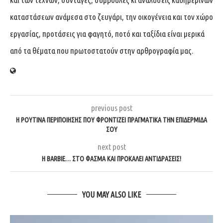
καταστάσεων ανάμεσα στο ζευγάρι, την οικογένεια και τον χώρο
εργασίας, προτάσεις για φαγητό, ποτό και ταξίδια είναι μερικά
από τα θέματα που πρωτοστατούν στην αρθρογραφία μας.
previous post
Η ΡΟΥΤΊΝΑ ΠΕΡΙΠΟΊΗΣΗΣ ΠΟΥ ΦΡΟΝΤΊΖΕΙ ΠΡΑΓΜΑΤΙΚΆ ΤΗΝ ΕΠΙΔΕΡΜΊΔΑ
ΣΟΥ
next post
Η BARBIE… ΣΤΟ ΦΆΣΜΑ ΚΑΙ ΠΡΟΚΑΛΕΊ ΑΝΤΙΔΡΆΣΕΙΣ!
YOU MAY ALSO LIKE