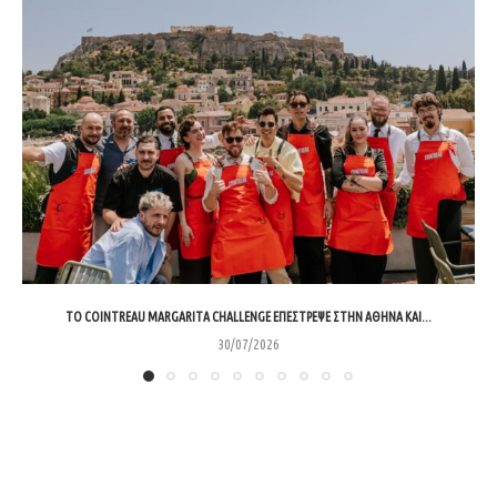
ΤΟ COINTREAU MARGARITA CHALLENGE ΕΠΈΣΤΡΕΨΕ ΣΤΗΝ ΑΘΉΝΑ ΚΑΙ...
30/07/2026