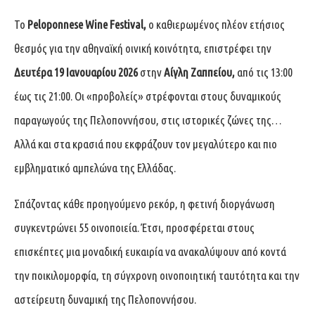
Το
Peloponnese Wine Festival,
ο καθιερωμένος πλέον ετήσιος
θεσμός για την αθηναϊκή οινική κοινότητα, επιστρέφει την
Δευτέρα 19 Ιανουαρίου 2026
στην
Αίγλη Ζαππείου,
από τις 13:00
έως τις 21:00. Οι «προβολείς» στρέφονται στους δυναμικούς
παραγωγούς της Πελοποννήσου, στις ιστορικές ζώνες της…
Αλλά και στα κρασιά που εκφράζουν τον μεγαλύτερο και πιο
εμβληματικό αμπελώνα της Ελλάδας.
Σπάζοντας κάθε προηγούμενο ρεκόρ, η φετινή διοργάνωση
συγκεντρώνει 55 οινοποιεία. Έτσι, προσφέρεται στους
επισκέπτες μια μοναδική ευκαιρία να ανακαλύψουν από κοντά
την ποικιλομορφία, τη σύγχρονη οινοποιητική ταυτότητα και την
αστείρευτη δυναμική της Πελοποννήσου.