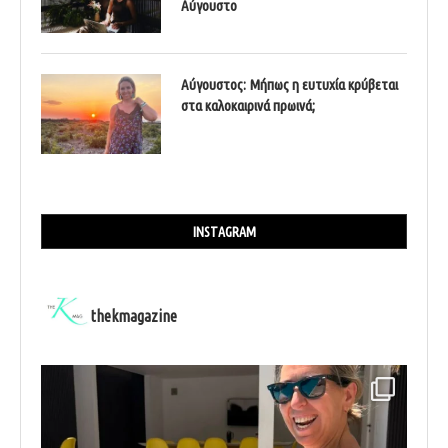
Αύγουστο
Αύγουστος: Μήπως η ευτυχία κρύβεται
στα καλοκαιρινά πρωινά;
INSTAGRAM
thekmagazine