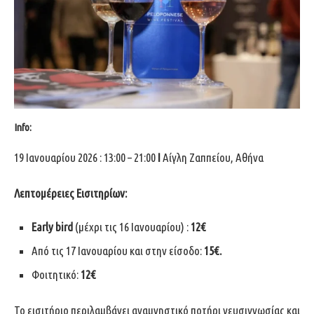
Info:
19 Ιανουαρίου 2026 : 13:00 – 21:00
I
Αίγλη Ζαππείου, Αθήνα
Λεπτομέρειες Εισιτηρίων
:
Early bird
(μέχρι τις 16 Ιανουαρίου) :
12€
Από τις 17 Ιανουαρίου και στην είσοδο:
15€.
Φοιτητικό:
12€
Το εισιτήριο περιλαμβάνει αναμνηστικό ποτήρι γευσιγνωσίας και