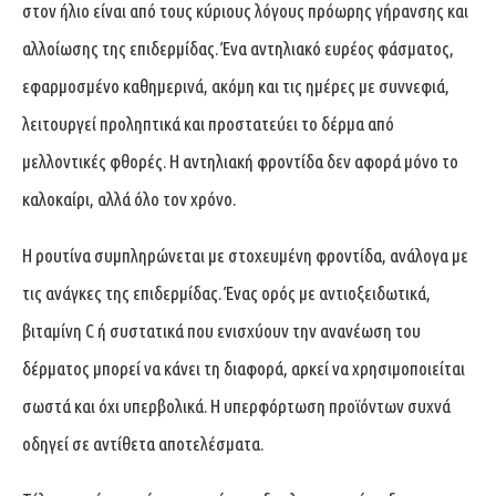
στον ήλιο είναι από τους κύριους λόγους πρόωρης γήρανσης και
αλλοίωσης της επιδερμίδας. Ένα αντηλιακό ευρέος φάσματος,
εφαρμοσμένο καθημερινά, ακόμη και τις ημέρες με συννεφιά,
λειτουργεί προληπτικά και προστατεύει το δέρμα από
μελλοντικές φθορές. Η αντηλιακή φροντίδα δεν αφορά μόνο το
καλοκαίρι, αλλά όλο τον χρόνο.
Η ρουτίνα συμπληρώνεται με στοχευμένη φροντίδα, ανάλογα με
τις ανάγκες της επιδερμίδας. Ένας ορός με αντιοξειδωτικά,
βιταμίνη C ή συστατικά που ενισχύουν την ανανέωση του
δέρματος μπορεί να κάνει τη διαφορά, αρκεί να χρησιμοποιείται
σωστά και όχι υπερβολικά. Η υπερφόρτωση προϊόντων συχνά
οδηγεί σε αντίθετα αποτελέσματα.