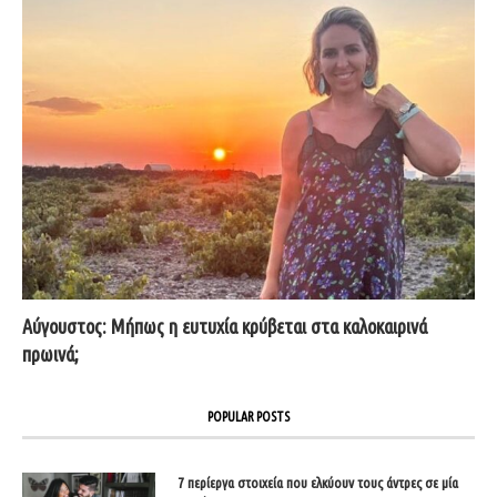
Αύγουστος: Μήπως η ευτυχία κρύβεται στα καλοκαιρινά
πρωινά;
POPULAR POSTS
7 περίεργα στοιχεία που ελκύουν τους άντρες σε μία