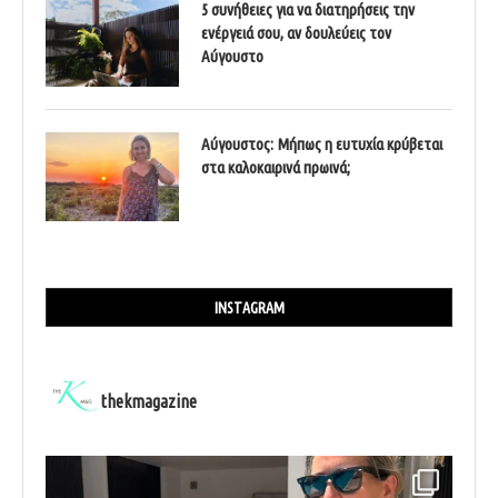
5 συνήθειες για να διατηρήσεις την
ενέργειά σου, αν δουλεύεις τον
Αύγουστο
Αύγουστος: Μήπως η ευτυχία κρύβεται
στα καλοκαιρινά πρωινά;
INSTAGRAM
thekmagazine