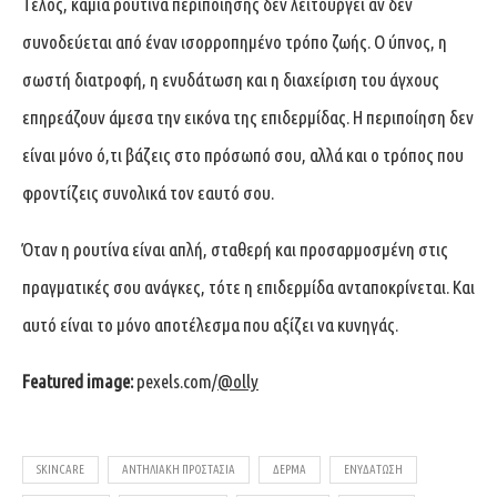
Τέλος, καμία ρουτίνα περιποίησης δεν λειτουργεί αν δεν
συνοδεύεται από έναν ισορροπημένο τρόπο ζωής. Ο ύπνος, η
σωστή διατροφή, η ενυδάτωση και η διαχείριση του άγχους
επηρεάζουν άμεσα την εικόνα της επιδερμίδας. Η περιποίηση δεν
είναι μόνο ό,τι βάζεις στο πρόσωπό σου, αλλά και ο τρόπος που
φροντίζεις συνολικά τον εαυτό σου.
Όταν η ρουτίνα είναι απλή, σταθερή και προσαρμοσμένη στις
πραγματικές σου ανάγκες, τότε η επιδερμίδα ανταποκρίνεται. Και
αυτό είναι το μόνο αποτέλεσμα που αξίζει να κυνηγάς.
Featured image:
pexels.com/
@olly
SKINCARE
ΑΝΤΗΛΙΑΚΉ ΠΡΟΣΤΑΣΊΑ
ΔΈΡΜΑ
ΕΝΥΔΆΤΩΣΗ