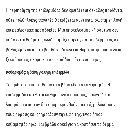
Η περιποίηση της επιδερμίδας δεν χρειάζεται δεκάδες προϊόντα.
ούτε πολύπλοκες τεχνικές. Χρειάζεται συνέπεια, σωστή επιλογή
και ρεαλιστικές προσδοκίες. Μια αποτελεσματική ρουτίνα δεν
υπόσχεται θαύματα, αλλά στηρίζει την υγεία του δέρματος σε
βάθος χρόνου και το βοηθά να δείχνει καθαρό, ισορροπημένο και
ξεκούραστο, ακόμη και σε περιόδους έντονου στρες.
Καθαρισμός: η βάση για υγιή επιδερμίδα
Το πρώτο και πιο καθοριστικό βήμα είναι ο καθαρισμός. Η
επιδερμίδα εκτίθεται καθημερινά σε ρύπους, μακιγιάζ και
λιπαρότητα που αν δεν απομακρυνθούν σωστά, μπλοκάρουν
τους πόρους και επηρεάζουν την υφή της. Ένας ήπιος
καθαρισμός πρωί και βράδυ αρκεί για να κρατήσει το δέρμα