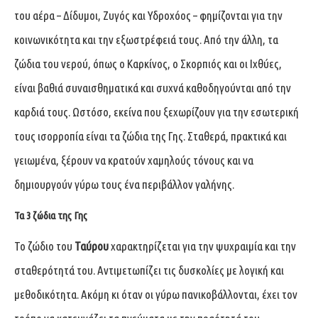
του αέρα – Δίδυμοι, Ζυγός και Υδροχόος – φημίζονται για την
κοινωνικότητα και την εξωστρέφειά τους. Από την άλλη, τα
ζώδια του νερού, όπως ο Καρκίνος, ο Σκορπιός και οι Ιχθύες,
είναι βαθιά συναισθηματικά και συχνά καθοδηγούνται από την
καρδιά τους. Ωστόσο, εκείνα που ξεχωρίζουν για την εσωτερική
τους ισορροπία είναι τα ζώδια της Γης. Σταθερά, πρακτικά και
γειωμένα, ξέρουν να κρατούν χαμηλούς τόνους και να
δημιουργούν γύρω τους ένα περιβάλλον γαλήνης.
Τα 3 ζώδια της Γης
Το ζώδιο του
Ταύρου
χαρακτηρίζεται για την ψυχραιμία και την
σταθερότητά του. Αντιμετωπίζει τις δυσκολίες με λογική και
μεθοδικότητα. Ακόμη κι όταν οι γύρω πανικοβάλλονται, έχει τον