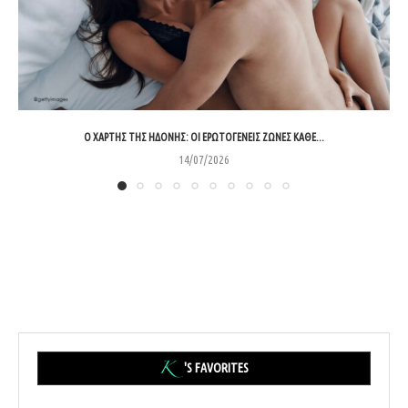
Ο ΧΆΡΤΗΣ ΤΗΣ ΗΔΟΝΉΣ: ΟΙ ΕΡΩΤΟΓΕΝΕΊΣ ΖΏΝΕΣ ΚΆΘΕ...
14/07/2026
'S FAVORITES