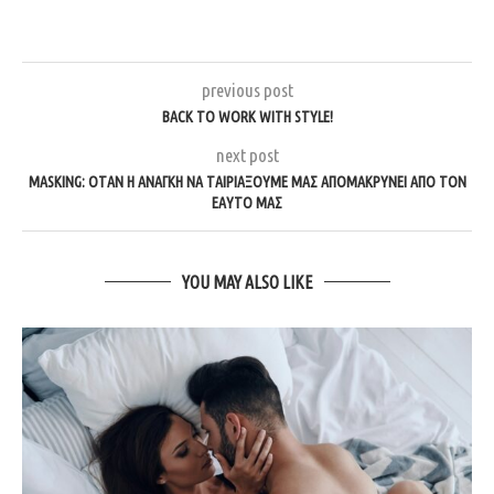
previous post
BACK TO WORK WITH STYLE!
next post
MASKING: ΌΤΑΝ Η ΑΝΆΓΚΗ ΝΑ ΤΑΙΡΙΆΞΟΥΜΕ ΜΆΣ ΑΠΟΜΑΚΡΎΝΕΙ ΑΠΌ ΤΟΝ
ΕΑΥΤΌ ΜΑΣ
YOU MAY ALSO LIKE