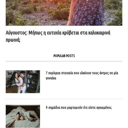
Αύγουστος: Μήπως η ευτυχία κρύβεται στα καλοκαιρινά
πρωινά;
POPULAR POSTS
7 περίεργα στοιχεία που ελκύουν τους άντρες σε μία
γυναίκα
9 σημάδια που μαρτυρούν ότι είστε αγχωμένοι;