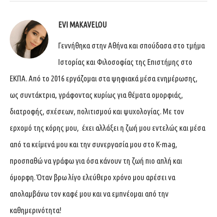
EVI MAKAVELOU
Γεννήθηκα στην Αθήνα και σπούδασα στο τμήμα
Ιστορίας και Φιλοσοφίας της Επιστήμης στο
ΕΚΠΑ. Από το 2016 εργάζομαι στα ψηφιακά μέσα ενημέρωσης,
ως συντάκτρια, γράφοντας κυρίως για θέματα ομορφιάς,
διατροφής, σχέσεων, πολιτισμού και ψυχολογίας. Με τον
ερχομό της κόρης μου, έχει αλλάξει η ζωή μου εντελώς και μέσα
από τα κείμενά μου και την συνεργασία μου στο K-mag,
προσπαθώ να γράφω για όσα κάνουν τη ζωή πιο απλή και
όμορφη. Όταν βρω λίγο ελεύθερο χρόνο μου αρέσει να
απολαμβάνω τον καφέ μου και να εμπνέομαι από την
καθημερινότητα!