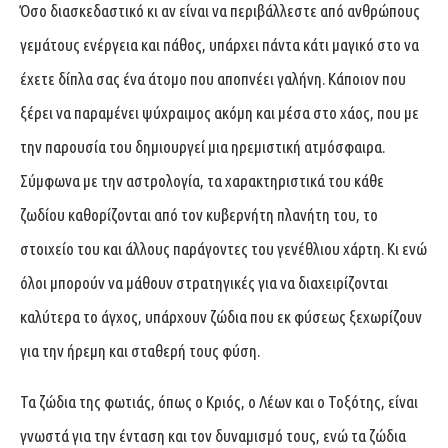
Όσο διασκεδαστικό κι αν είναι να περιβάλλεστε από ανθρώπους
γεμάτους ενέργεια και πάθος, υπάρχει πάντα κάτι μαγικό στο να
έχετε δίπλα σας ένα άτομο που αποπνέει γαλήνη. Κάποιον που
ξέρει να παραμένει ψύχραιμος ακόμη και μέσα στο χάος, που με
την παρουσία του δημιουργεί μια ηρεμιστική ατμόσφαιρα.
Σύμφωνα με την αστρολογία, τα χαρακτηριστικά του κάθε
ζωδίου καθορίζονται από τον κυβερνήτη πλανήτη του, το
στοιχείο του και άλλους παράγοντες του γενέθλιου χάρτη. Κι ενώ
όλοι μπορούν να μάθουν στρατηγικές για να διαχειρίζονται
καλύτερα το άγχος, υπάρχουν ζώδια που εκ φύσεως ξεχωρίζουν
για την ήρεμη και σταθερή τους φύση.
Τα ζώδια της φωτιάς, όπως ο Κριός, ο Λέων και ο Τοξότης, είναι
γνωστά για την ένταση και τον δυναμισμό τους, ενώ τα ζώδια