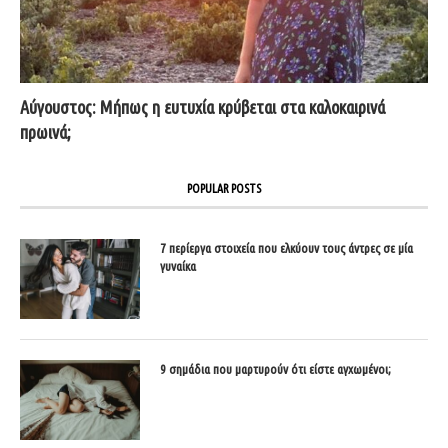
Αύγουστος: Μήπως η ευτυχία κρύβεται στα καλοκαιρινά
πρωινά;
POPULAR POSTS
7 περίεργα στοιχεία που ελκύουν τους άντρες σε μία
γυναίκα
9 σημάδια που μαρτυρούν ότι είστε αγχωμένοι;