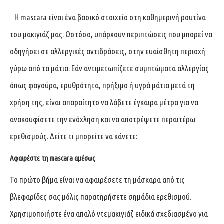
Η mascara είναι ένα βασικό στοιχείο στη καθημερινή ρουτίνα
του μακιγιάζ μας. Ωστόσο, υπάρχουν περιπτώσεις που μπορεί να
οδηγήσει σε αλλεργικές αντιδράσεις, στην ευαίσθητη περιοχή
γύρω από τα μάτια. Εάν αντιμετωπίζετε συμπτώματα αλλεργίας
όπως φαγούρα, ερυθρότητα, πρήξιμο ή υγρά μάτια μετά τη
χρήση της, είναι απαραίτητο να λάβετε έγκαιρα μέτρα για να
ανακουφίσετε την ενόχληση και να αποτρέψετε περαιτέρω
ερεθισμούς. Δείτε τι μπορείτε να κάνετε:
Αφαιρέστε τη mascara αμέσως
Το πρώτο βήμα είναι να αφαιρέσετε τη μάσκαρα από τις
βλεφαρίδες σας μόλις παρατηρήσετε σημάδια ερεθισμού.
Χρησιμοποιήστε ένα απαλό ντεμακιγιάζ ειδικά σχεδιασμένο για