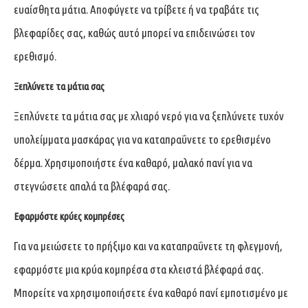
ευαίσθητα μάτια. Αποφύγετε να τρίβετε ή να τραβάτε τις
βλεφαρίδες σας, καθώς αυτό μπορεί να επιδεινώσει τον
ερεθισμό.
Ξεπλύνετε τα μάτια σας
Ξεπλύνετε τα μάτια σας με χλιαρό νερό για να ξεπλύνετε τυχόν
υπολείμματα μασκάρας για να καταπραΰνετε το ερεθισμένο
δέρμα. Χρησιμοποιήστε ένα καθαρό, μαλακό πανί για να
στεγνώσετε απαλά τα βλέφαρά σας.
Εφαρμόστε κρύες κομπρέσες
Για να μειώσετε το πρήξιμο και να καταπραΰνετε τη φλεγμονή,
εφαρμόστε μια κρύα κομπρέσα στα κλειστά βλέφαρά σας.
Μπορείτε να χρησιμοποιήσετε ένα καθαρό πανί εμποτισμένο με