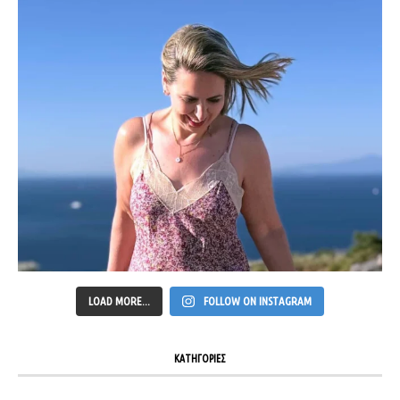
LOAD MORE...
FOLLOW ON INSTAGRAM
ΚΑΤΗΓΟΡΙΕΣ