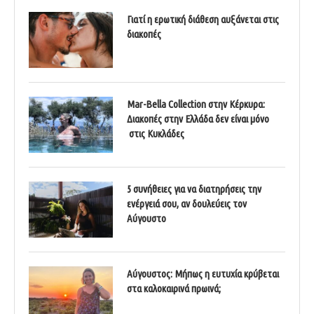
Γιατί η ερωτική διάθεση αυξάνεται στις
διακοπές
Mar-Bella Collection στην Κέρκυρα:
Διακοπές στην Ελλάδα δεν είναι μόνο
στις Κυκλάδες
5 συνήθειες για να διατηρήσεις την
ενέργειά σου, αν δουλεύεις τον
Αύγουστο
Αύγουστος: Μήπως η ευτυχία κρύβεται
στα καλοκαιρινά πρωινά;