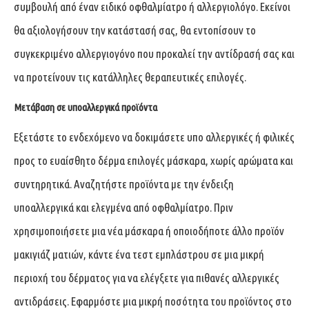
συμβουλή από έναν ειδικό οφθαλμίατρο ή αλλεργιολόγο. Εκείνοι
θα αξιολογήσουν την κατάστασή σας, θα εντοπίσουν το
συγκεκριμένο αλλεργιογόνο που προκαλεί την αντίδρασή σας και
να προτείνουν τις κατάλληλες θεραπευτικές επιλογές.
Μετάβαση σε υποαλλεργικά προϊόντα
Εξετάστε το ενδεχόμενο να δοκιμάσετε υπο αλλεργικές ή φιλικές
προς το ευαίσθητο δέρμα επιλογές μάσκαρα, χωρίς αρώματα και
συντηρητικά. Αναζητήστε προϊόντα με την ένδειξη
υποαλλεργικά και ελεγμένα από οφθαλμίατρο. Πριν
χρησιμοποιήσετε μια νέα μάσκαρα ή οποιοδήποτε άλλο προϊόν
μακιγιάζ ματιών, κάντε ένα τεστ εμπλάστρου σε μια μικρή
περιοχή του δέρματος για να ελέγξετε για πιθανές αλλεργικές
αντιδράσεις. Εφαρμόστε μια μικρή ποσότητα του προϊόντος στο