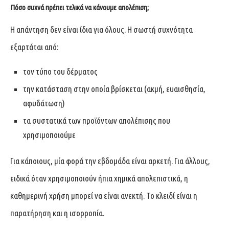
Πόσο συχνά πρέπει τελικά να κάνουμε απολέπιση;
Η απάντηση δεν είναι ίδια για όλους. Η σωστή συχνότητα
εξαρτάται από:
τον τύπο του δέρματος
την κατάσταση στην οποία βρίσκεται (ακμή, ευαισθησία,
αφυδάτωση)
τα συστατικά των προϊόντων απολέπισης που
χρησιμοποιούμε
Για κάποιους, μία φορά την εβδομάδα είναι αρκετή. Για άλλους,
ειδικά όταν χρησιμοποιούν ήπια χημικά απολεπιστικά, η
καθημερινή χρήση μπορεί να είναι ανεκτή. Το κλειδί είναι η
παρατήρηση και η ισορροπία.