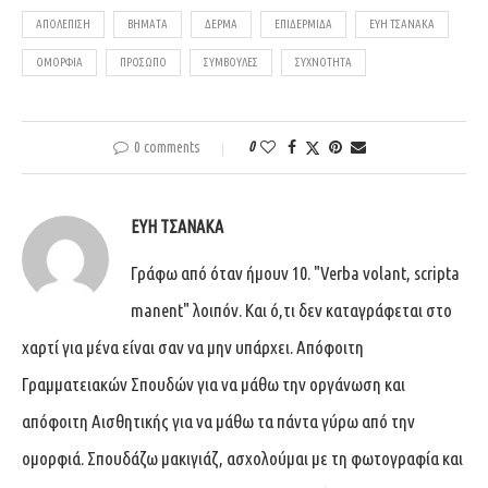
ΑΠΟΛΈΠΙΣΗ
ΒΉΜΑΤΑ
ΔΈΡΜΑ
ΕΠΙΔΕΡΜΊΔΑ
ΕΎΗ ΤΣΑΝΆΚΑ
ΟΜΟΡΦΙΆ
ΠΡΌΣΩΠΟ
ΣΥΜΒΟΥΛΈΣ
ΣΥΧΝΌΤΗΤΑ
0 comments
0
ΕΎΗ ΤΣΑΝΆΚΑ
Γράφω από όταν ήμουν 10. "Verba volant, scripta
manent" λοιπόν. Και ό,τι δεν καταγράφεται στο
χαρτί για μένα είναι σαν να μην υπάρχει. Απόφοιτη
Γραμματειακών Σπουδών για να μάθω την οργάνωση και
απόφοιτη Αισθητικής για να μάθω τα πάντα γύρω από την
ομορφιά. Σπουδάζω μακιγιάζ, ασχολούμαι με τη φωτογραφία και