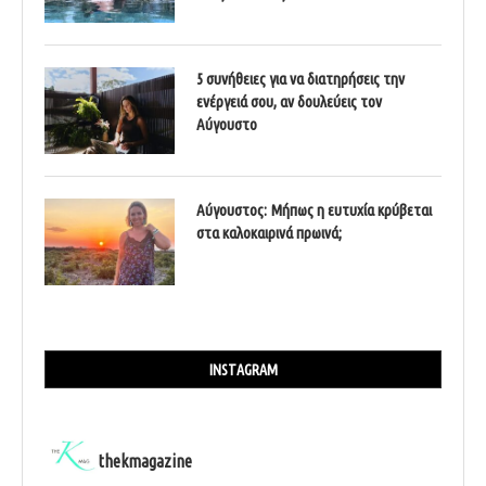
5 συνήθειες για να διατηρήσεις την
ενέργειά σου, αν δουλεύεις τον
Αύγουστο
Αύγουστος: Μήπως η ευτυχία κρύβεται
στα καλοκαιρινά πρωινά;
INSTAGRAM
thekmagazine