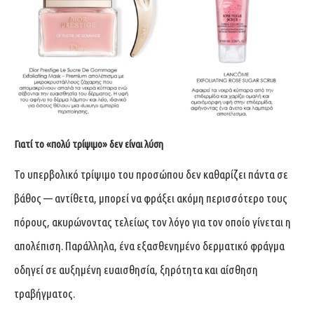
Γιατί το «πολύ τρίψιμο» δεν είναι λύση
Το υπερβολικό τρίψιμο του προσώπου δεν καθαρίζει πάντα σε
βάθος — αντίθετα, μπορεί να φράξει ακόμη περισσότερο τους
πόρους, ακυρώνοντας τελείως τον λόγο για τον οποίο γίνεται η
απολέπιση. Παράλληλα, ένα εξασθενημένο δερματικό φράγμα
οδηγεί σε αυξημένη ευαισθησία, ξηρότητα και αίσθηση
τραβήγματος.