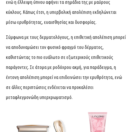
ενώ η έλλειψη ύπνου αφήνει τα σημάδια της με μαύρους
κύκλους. Κάπως έτσι, η υπερβολική απολέπιση εκδηλώνεται
μέσω ερυθρότητας, ευαισθησίας και δυσφορίας.
Σύμφωνα με τους δερματολόγους, η επιθετική απολέπιση μπορεί
να αποδυναμώσει τον φυσικό φραγμό του δέρματος,
καθιστώντας το πιο ευάλωτο σε εξωτερικούς επιθετικούς
παράγοντες. Σε άτομα με ροδόχρου ακμή, για παράδειγμα, η
έντονη απολέπιση μπορεί να επιδεινώσει την ερυθρότητα, ενώ
σε άλλες περιπτώσεις ενδέχεται να προκαλέσει
μεταφλεγμονώδη υπερχρωματισμό.