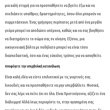
μια καλή στιγμή για να προσπαθήσετε να βγείτε έξω και να
σχεδιάσετε υπαίθριες δραστηριότητες, όπου όλοι μπορούν να
συμμετάσχουν. Ένας γρήγορος περίπατος μετά από ένα μεγάλο
γεύμα μπορεί να αποδώσει υπέροχα, καθώς και να σας βοηθήσει
να διατηρήσετε το σώμα σας σε κίνηση. Εξίσου, μια
οικογενειακή βόλτα με ποδήλατο μπορεί να είναι τόσο
διασκεδαστική, όσο και ένας εύκολος τρόπος για να ασκηθείτε.
Αποφύγετε την υπερβολική κατανάλωση
Είναι καλή ιδέα να είστε επιλεκτικοί με τις γιορτινές σας
λιχουδιές και να προσπαθήσετε να μην υπερβάλλετε. Φυσικά,
δεν σας λέμε να πείτε όχι σε όλα. Είναι Χριστούγεννα, αξίζετε ένα
διάλειμμα! Αλλά ίσως περιορίστε το, στην αγαπημένη σας