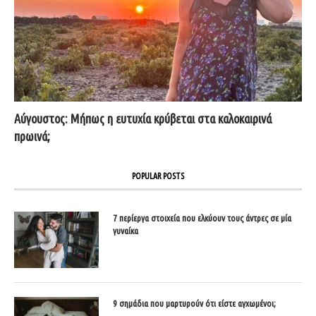
Αύγουστος: Μήπως η ευτυχία κρύβεται στα καλοκαιρινά
πρωινά;
POPULAR POSTS
7 περίεργα στοιχεία που ελκύουν τους άντρες σε μία
γυναίκα
9 σημάδια που μαρτυρούν ότι είστε αγχωμένοι;