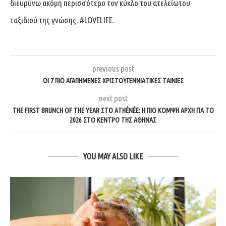
διευρύνω ακόμη περισσότερο τον κύκλο του ατελείωτου
ταξιδιού της γνώσης. #LOVELIFE.
previous post
ΟΙ 7 ΠΙΟ ΑΓΑΠΗΜΈΝΕΣ ΧΡΙΣΤΟΥΓΕΝΝΙΆΤΙΚΕΣ ΤΑΙΝΊΕΣ
next post
THE FIRST BRUNCH OF THE YEAR ΣΤΟ ATHÉNÉE: Η ΠΙΟ ΚΟΜΨΉ ΑΡΧΉ ΓΙΑ ΤΟ
2026 ΣΤΟ ΚΈΝΤΡΟ ΤΗΣ ΑΘΉΝΑΣ
YOU MAY ALSO LIKE