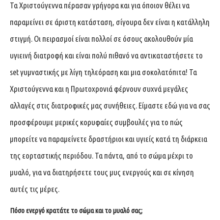
Τα Χριστούγεννα πέρασαν γρήγορα και για όποιον θέλει να
παραμείνει σε άριστη κατάσταση, σίγουρα δεν είναι η κατάλληλη
στιγμή. Οι πειρασμοί είναι πολλοί σε όσους ακολουθούν μία
υγιεινή διατροφή και είναι πολύ πιθανό να αντικαταστήσετε το
set γυμναστικής με λίγη τηλεόραση και μια σοκολατόπιτα! Τα
Χριστούγεννα και η Πρωτοχρονιά φέρνουν συχνά μεγάλες
αλλαγές στις διατροφικές μας συνήθειες. Είμαστε εδώ για να σας
προσφέρουμε μερικές κορυφαίες συμβουλές για το πώς
μπορείτε να παραμείνετε δραστήριοι και υγιείς κατά τη διάρκεια
της εορταστικής περιόδου. Τα πάντα, από το σώμα μέχρι το
μυαλό, για να διατηρήσετε τους μυς ενεργούς και σε κίνηση
αυτές τις μέρες.
Πόσο ενεργό κρατάτε το σώμα και το μυαλό σας;