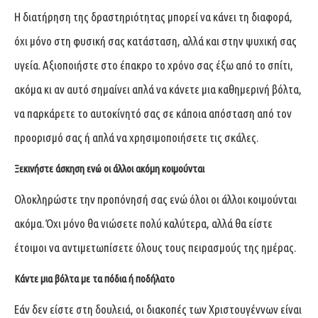
Η διατήρηση της δραστηριότητας μπορεί να κάνει τη διαφορά,
όχι μόνο στη φυσική σας κατάσταση, αλλά και στην ψυχική σας
υγεία. Αξιοποιήστε στο έπακρο το χρόνο σας έξω από το σπίτι,
ακόμα κι αν αυτό σημαίνει απλά να κάνετε μια καθημερινή βόλτα,
να παρκάρετε το αυτοκίνητό σας σε κάποια απόσταση από τον
προορισμό σας ή απλά να χρησιμοποιήσετε τις σκάλες.
Ξεκινήστε άσκηση ενώ οι άλλοι ακόμη κοιμούνται
Ολοκληρώστε την προπόνησή σας ενώ όλοι οι άλλοι κοιμούνται
ακόμα. Όχι μόνο θα νιώσετε πολύ καλύτερα, αλλά θα είστε
έτοιμοι να αντιμετωπίσετε όλους τους πειρασμούς της ημέρας.
Κάντε μια βόλτα με τα πόδια ή ποδήλατο
Εάν δεν είστε στη δουλειά, οι διακοπές των Χριστουγέννων είναι