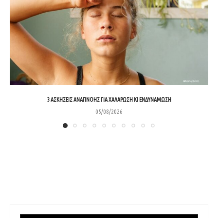
3 ΑΣΚΉΣΕΙΣ ΑΝΑΠΝΟΉΣ ΓΙΑ ΧΑΛΆΡΩΣΗ ΚΙ ΕΝΔΥΝΆΜΩΣΗ
05/08/2026