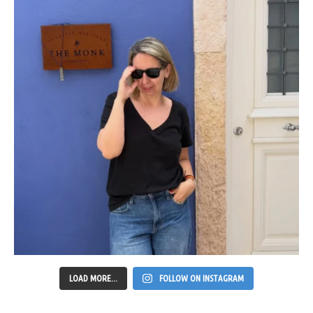
LOAD MORE...
FOLLOW ON INSTAGRAM