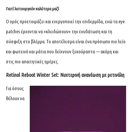
Γιατί λειτουργούν καλύτερα μαζί
Ο ορός προετοιμάζει και ενεργοποιεί την επιδερμίδα, ενώ τα eye
patches έρχονται να «κλειδώσουν» την ενυδάτωση και τη
σύσφιξη στο βλέμμα. Το αποτέλεσμα είναι ένα πρόσωπο πιο λείο
και φωτεινό και μάτια που δείχνουν ξεκούραστα — ακόμη και
στις πιο απαιτητικές ημέρες.
Retinol Reboot Winter Set: Νυχτερινή ανανέωση με ρετινόλη
Για όσους
θέλουν να