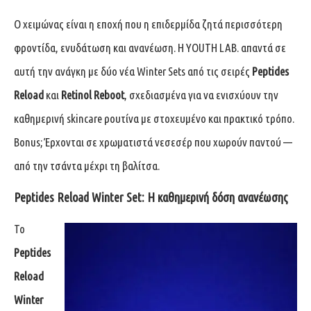
Ο χειμώνας είναι η εποχή που η επιδερμίδα ζητά περισσότερη
φροντίδα, ενυδάτωση και ανανέωση. Η YOUTH LAB. απαντά σε
αυτή την ανάγκη με δύο νέα Winter Sets από τις σειρές
Peptides
Reload
και
Retinol Reboot
, σχεδιασμένα για να ενισχύουν την
καθημερινή skincare ρουτίνα με στοχευμένο και πρακτικό τρόπο.
Bonus; Έρχονται σε χρωματιστά νεσεσέρ που χωρούν παντού —
από την τσάντα μέχρι τη βαλίτσα.
Peptides Reload Winter Set: Η καθημερινή δόση ανανέωσης
Το
Peptides
Reload
Winter