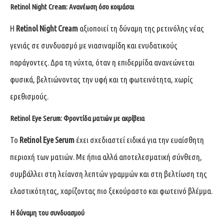
Retinol Night Cream: Ανανέωση όσο κοιμάσαι
Η
Retinol Night Cream
αξιοποιεί τη δύναμη της ρετινόλης νέας
γενιάς σε συνδυασμό με νιασιναμίδη και ενυδατικούς
παράγοντες. Δρα τη νύχτα, όταν η επιδερμίδα ανανεώνεται
φυσικά, βελτιώνοντας την υφή και τη φωτεινότητα, χωρίς
ερεθισμούς.
Retinol Eye Serum: Φροντίδα ματιών με ακρίβεια
Το
Retinol Eye Serum
έχει σχεδιαστεί ειδικά για την ευαίσθητη
περιοχή των ματιών. Με ήπια αλλά αποτελεσματική σύνθεση,
συμβάλλει στη λείανση λεπτών γραμμών και στη βελτίωση της
ελαστικότητας, χαρίζοντας πιο ξεκούραστο και φωτεινό βλέμμα.
Η δύναμη του συνδυασμού