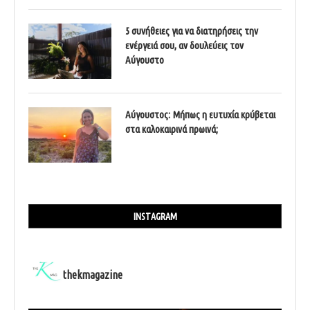
5 συνήθειες για να διατηρήσεις την
ενέργειά σου, αν δουλεύεις τον
Αύγουστο
Αύγουστος: Μήπως η ευτυχία κρύβεται
στα καλοκαιρινά πρωινά;
INSTAGRAM
thekmagazine