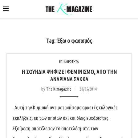
Tag:
Έξω ο φασισμός
ΕΠΙΚΑΙΡΟΤΗΤΑ
Η ΣΟΥΗΔΊΑ ΨΗΦΊΖΕΙ ΦΕΜΙΝΙΣΜΌ, ΑΠΌ ΤΗΝ
ΑΝΔΡΙΆΝΑ ΣΑΚΚΆ
by
The K-magazine
28/05/2014
Αυτή την Κυριακή αντιμετωπίσαμε αρκετές εκλογικές
εκπλήξεις, εκ των οποίων όχι και όλες ευχάριστες.
Εξαίρεση αποτέλεσαν τα αποτελέσματα των