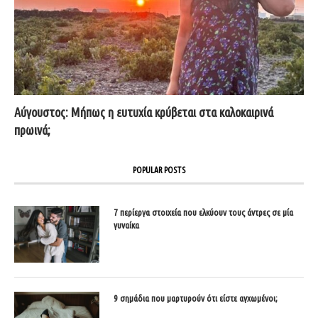
Αύγουστος: Μήπως η ευτυχία κρύβεται στα καλοκαιρινά
πρωινά;
POPULAR POSTS
7 περίεργα στοιχεία που ελκύουν τους άντρες σε μία
γυναίκα
9 σημάδια που μαρτυρούν ότι είστε αγχωμένοι;