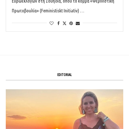
Ευρωεκλογών στη Σουηδία, όπου το κόμμα «Φεμινιστική
Πρωτοβουλία» (Feministiskt Initiativ) …
EDITORIAL