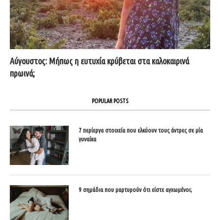
Αύγουστος: Μήπως η ευτυχία κρύβεται στα καλοκαιρινά
πρωινά;
POPULAR POSTS
7 περίεργα στοιχεία που ελκύουν τους άντρες σε μία
γυναίκα
9 σημάδια που μαρτυρούν ότι είστε αγχωμένοι;