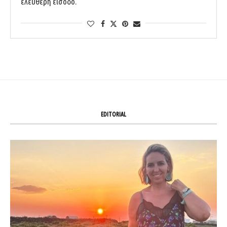
ελεύθερη είσοδο.
EDITORIAL