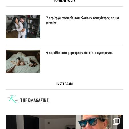
POPULAR POSTS
7 περίεργα στοιχεία που ελκύουν τους άντρες σε μία
γυναίκα
9 σημάδια που μαρτυρούν ότι είστε αγχωμένοι;
INSTAGRAM
THEKMAGAZINE