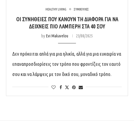
HEALTHY LIVING
ΣΥΜΒΟΥΛΕΣ
ΟΙ ΣΥΝΉΘΕΙΕΣ ΠΟΥ ΚΆΝΟΥΝ ΤΗ ΔΙΑΦΟΡΆ ΓΙΑ ΝΑ
ΔΕΊΧΝΕΙΣ ΠΙΟ ΛΑΜΠΕΡΉ ΣΤΑ 40 ΣΟΥ
by
Evi Makavelou
23/08/2025
Δεν πρόκειται απλά για μια ηλικία, αλλά για μια ευκαιρία να
επαναπροσδιορίσεις τον τρόπο που φροντίζεις τον εαυτό
σου και να λάμψεις με τον δικό σου, μοναδικό τρόπο.