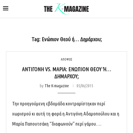
Tag:
Ενώπιον Θεού ή… Δημάρχου;
ΑΠΟΨΕΙΣ
ΑΝΤΙΓΌΝΗ VS. ΜΑΡΊΑ: ΕΝΏΠΙΟΝ ΘΕΟΎ Ή… Δ
ΗΜΆΡΧΟΥ;
by
The K-magazine
05/06/2015
Την προηγούμενη εβδομάδα κοντραρίστηκαν περί
χωρισμού κι αυτή τη φορά η Αντιγόνη Αδαμοπούλου και η
Μαρία Παπουτσάκη “διαφωνούν” περί γάμου….