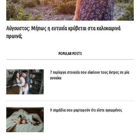
Αύγουστος: Μήπως η ευτυχία κρύβεται στα καλοκαιρινά
πρωινά;
POPULAR POSTS
7 περίεργα στοιχεία που ελκύουν τους άντρες σε μία
γυναίκα
9 σημάδια που μαρτυρούν ότι είστε αγχωμένοι;