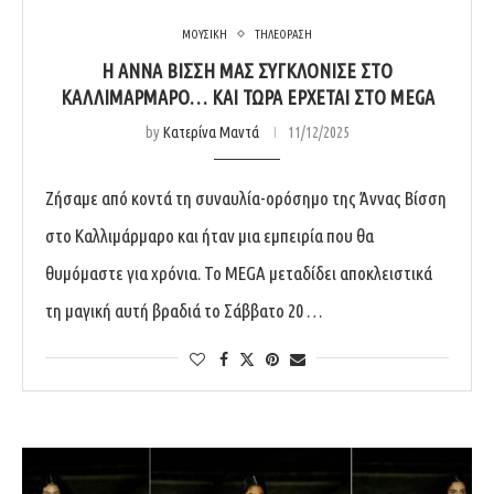
ΜΟΥΣΙΚΗ
ΤΗΛΕΟΡΑΣΗ
Η ΆΝΝΑ ΒΊΣΣΗ ΜΆΣ ΣΥΓΚΛΌΝΙΣΕ ΣΤΟ
ΚΑΛΛΙΜΆΡΜΑΡΟ… ΚΑΙ ΤΏΡΑ ΈΡΧΕΤΑΙ ΣΤΟ MEGA
by
Κατερίνα Μαντά
11/12/2025
Ζήσαμε από κοντά τη συναυλία-ορόσημο της Άννας Βίσση
στο Καλλιμάρμαρο και ήταν μια εμπειρία που θα
θυμόμαστε για χρόνια. Το MEGA μεταδίδει αποκλειστικά
τη μαγική αυτή βραδιά το Σάββατο 20 …