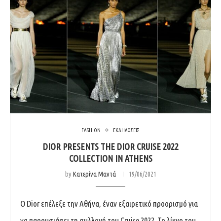
FASHION
ΕΚΔΗΛΩΣΕΙΣ
DIOR PRESENTS THE DIOR CRUISE 2022
COLLECTION IN ATHENS
by
Κατερίνα Μαντά
19/06/2021
Ο Dior επέλεξε την Αθήνα, έναν εξαιρετικό προορισμό για
να παρουσιάσει τη συλλογή του Cruise 2022. Το λίκνο του