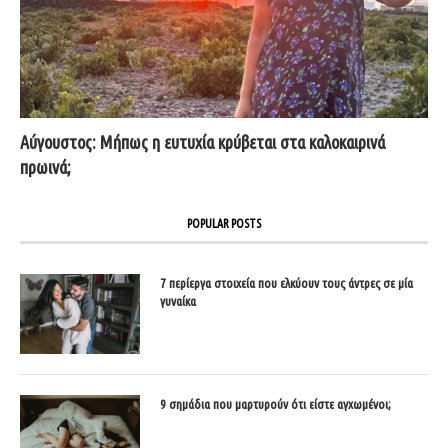
Αύγουστος: Μήπως η ευτυχία κρύβεται στα καλοκαιρινά
πρωινά;
POPULAR POSTS
7 περίεργα στοιχεία που ελκύουν τους άντρες σε μία
γυναίκα
9 σημάδια που μαρτυρούν ότι είστε αγχωμένοι;