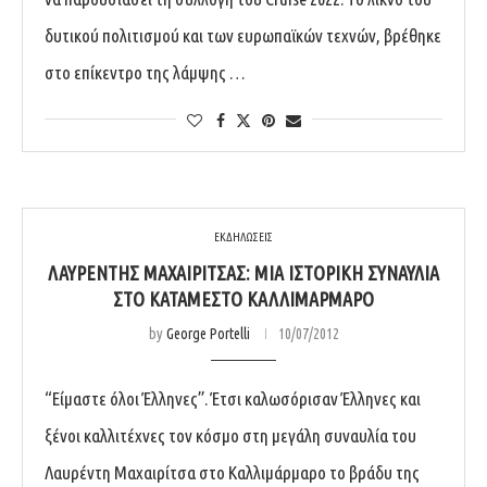
δυτικού πολιτισμού και των ευρωπαϊκών τεχνών, βρέθηκε
στο επίκεντρο της λάμψης …
ΕΚΔΗΛΩΣΕΙΣ
ΛΑΥΡΈΝΤΗΣ ΜΑΧΑΙΡΊΤΣΑΣ: ΜΙΑ ΙΣΤΟΡΙΚΉ ΣΥΝΑΥΛΊΑ
ΣΤΟ ΚΑΤΆΜΕΣΤΟ ΚΑΛΛΙΜΆΡΜΑΡΟ
by
George Portelli
10/07/2012
“Είμαστε όλοι Έλληνες”. Έτσι καλωσόρισαν Έλληνες και
ξένοι καλλιτέχνες τον κόσμο στη μεγάλη συναυλία του
Λαυρέντη Μαχαιρίτσα στο Καλλιμάρμαρο το βράδυ της