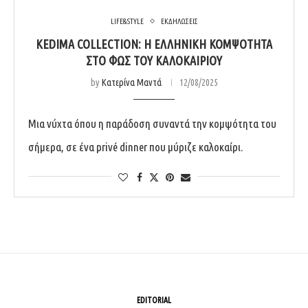
LIFE&STYLE
ΕΚΔΗΛΩΣΕΙΣ
KEDIMA COLLECTION: Η ΕΛΛΗΝΙΚΉ ΚΟΜΨΌΤΗΤΑ
ΣΤΟ ΦΩΣ ΤΟΥ ΚΑΛΟΚΑΙΡΙΟΎ
by
Κατερίνα Μαντά
12/08/2025
Μια νύχτα όπου η παράδοση συναντά την κομψότητα του
σήμερα, σε ένα privé dinner που μύριζε καλοκαίρι.
EDITORIAL