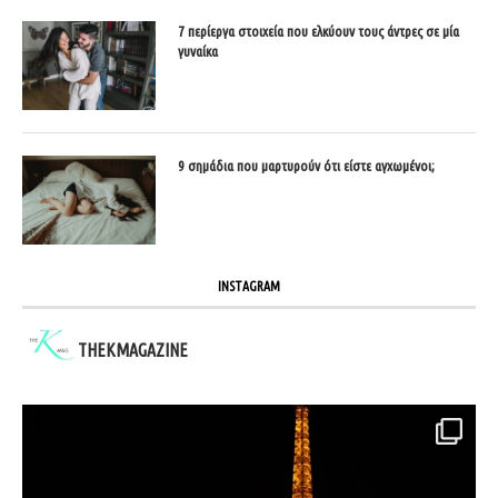
7 περίεργα στοιχεία που ελκύουν τους άντρες σε μία
γυναίκα
9 σημάδια που μαρτυρούν ότι είστε αγχωμένοι;
INSTAGRAM
THEKMAGAZINE