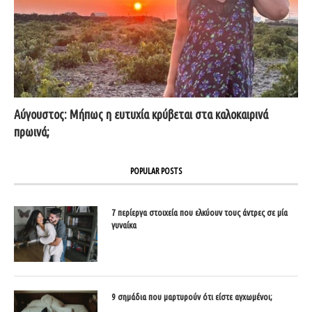
Αύγουστος: Μήπως η ευτυχία κρύβεται στα καλοκαιρινά
πρωινά;
POPULAR POSTS
7 περίεργα στοιχεία που ελκύουν τους άντρες σε μία
γυναίκα
9 σημάδια που μαρτυρούν ότι είστε αγχωμένοι;