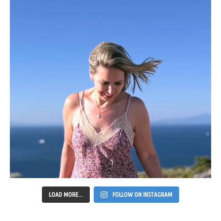
LOAD MORE...
FOLLOW ON INSTAGRAM