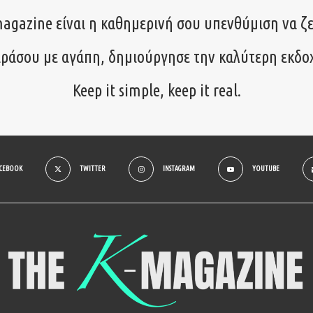
agazine είναι η καθημερινή σου υπενθύμιση να ζε
ιράσου με αγάπη, δημιούργησε την καλύτερη εκδο
Keep it simple, keep it real.
ACEBOOK
TWITTER
INSTAGRAM
YOUTUBE