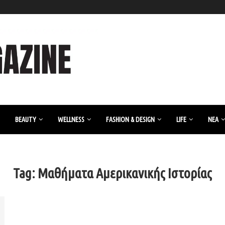
BEAUTY
WELLNESS
FASHION & DESIGN
LIFE
ΝΈΑ
Tag:
Μαθήματα Αμερικανικής Ιστορίας