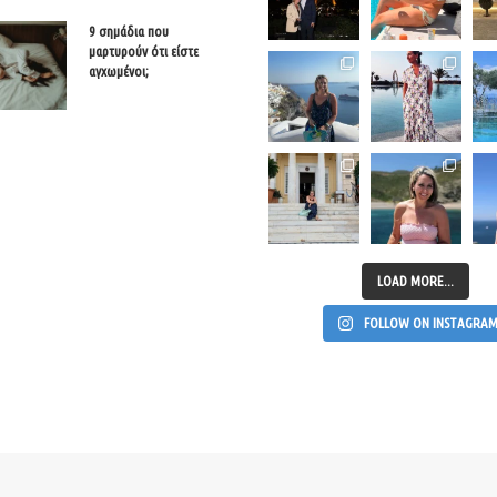
9 σημάδια που
μαρτυρούν ότι είστε
αγχωμένοι;
LOAD MORE...
FOLLOW ON INSTAGRA