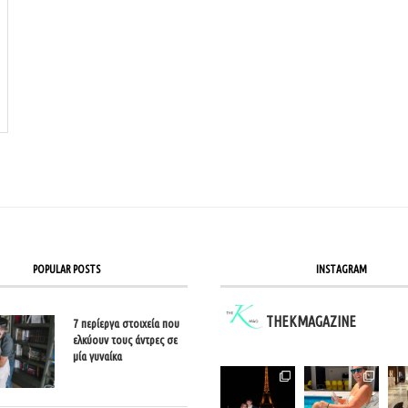
POPULAR POSTS
INSTAGRAM
THEKMAGAZINE
7 περίεργα στοιχεία που
ελκύουν τους άντρες σε
μία γυναίκα