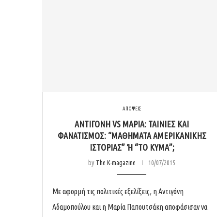
ΑΠΟΨΕΙΣ
ΑΝΤΙΓΌΝΗ VS ΜΑΡΊΑ: ΤΑΙΝΊΕΣ ΚΑΙ
ΦΑΝΑΤΙΣΜΌΣ: “ΜΑΘΉΜΑΤΑ ΑΜΕΡΙΚΑΝΙΚΉΣ
ΙΣΤΟΡΊΑΣ” Ή “ΤΟ ΚΎΜΑ”;
by
The K-magazine
10/07/2015
Με αφορμή τις πολιτικές εξελίξεις, η Αντιγόνη
Αδαμοπούλου και η Μαρία Παπουτσάκη αποφάσισαν να