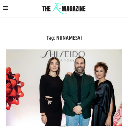
Tag:
ΝIINAMESAI