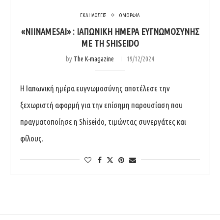
ΕΚΔΗΛΩΣΕΙΣ
ΟΜΟΡΦΙΑ
«ΝIINAMESAI» : ΙΑΠΩΝΙΚΗ ΗΜΕΡΑ ΕΥΓΝΩΜΟΣΥΝΗΣ
ΜΕ ΤΗ SHISEIDO
by
The K-magazine
19/12/2024
Η Ιαπωνική ημέρα ευγνωμοσύνης αποτέλεσε την
ξεχωριστή αφορμή για την επίσημη παρουσίαση που
πραγματοποίησε η Shiseido, τιμώντας συνεργάτες και
φίλους.