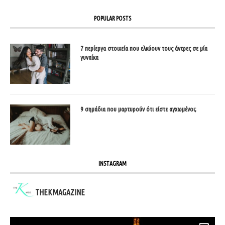
POPULAR POSTS
7 περίεργα στοιχεία που ελκύουν τους άντρες σε μία
γυναίκα
9 σημάδια που μαρτυρούν ότι είστε αγχωμένοι;
INSTAGRAM
THEKMAGAZINE