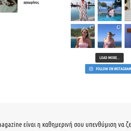
αγχωμένοι;
LOAD MORE...
FOLLOW ON INSTAGRA
agazine είναι η καθημερινή σου υπενθύμιση να ζε