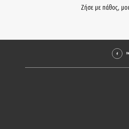
Ζήσε με πάθος, μο
F