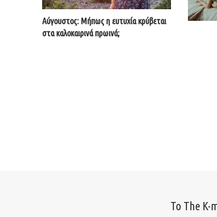
Αύγουστος: Μήπως η ευτυχία κρύβεται
στα καλοκαιρινά πρωινά;
Το The K-m