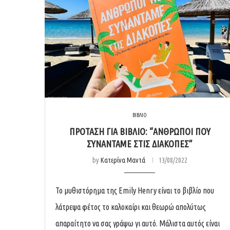
ΒΙΒΛΙΟ
ΠΡΟΤΑΣΗ ΓΙΑ ΒΙΒΛΙΟ: “ΆΝΘΡΩΠΟΙ ΠΟΥ
ΣΥΝΑΝΤΑΜΕ ΣΤΙΣ ΔΙΑΚΟΠΕΣ”
by
Κατερίνα Μαντά
13/08/2022
Το μυθιστόρημα της Emily Henry είναι το βιβλίο που
λάτρεψα φέτος το καλοκαίρι και θεωρώ απολύτως
απαραίτητο να σας γράψω γι αυτό. Μάλιστα αυτός είναι