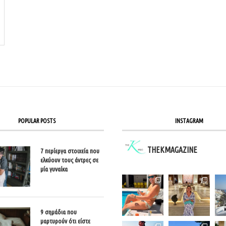
POPULAR POSTS
INSTAGRAM
THEKMAGAZINE
7 περίεργα στοιχεία που
ελκύουν τους άντρες σε
μία γυναίκα
9 σημάδια που
μαρτυρούν ότι είστε