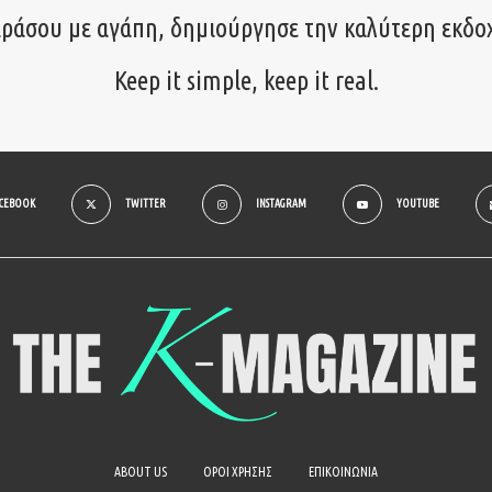
ιράσου με αγάπη, δημιούργησε την καλύτερη εκδο
Keep it simple, keep it real.
ACEBOOK
TWITTER
INSTAGRAM
YOUTUBE
ABOUT US
ΟΡΟΙ ΧΡΗΣΗΣ
ΕΠΙΚΟΙΝΩΝΙΑ