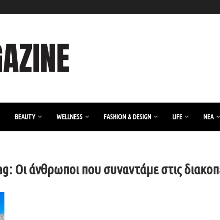
BEAUTY
WELLNESS
FASHION & DESIGN
LIFE
ΝΈΑ
ag:
Οι άνθρωποι που συναντάμε στις διακοπ