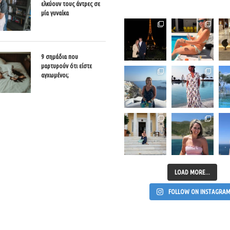
ελκύουν τους άντρες σε
μία γυναίκα
9 σημάδια που
μαρτυρούν ότι είστε
αγχωμένοι;
LOAD MORE...
FOLLOW ON INSTAGRA