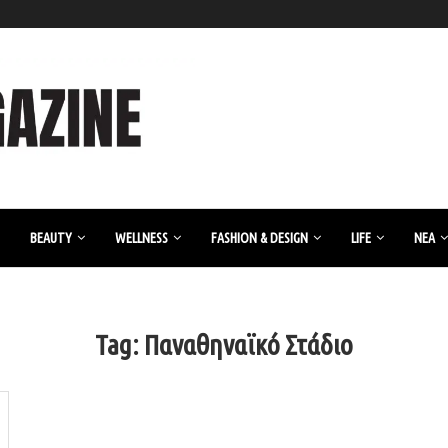
BEAUTY
WELLNESS
FASHION & DESIGN
LIFE
ΝΈΑ
Tag:
Παναθηναϊκό Στάδιο