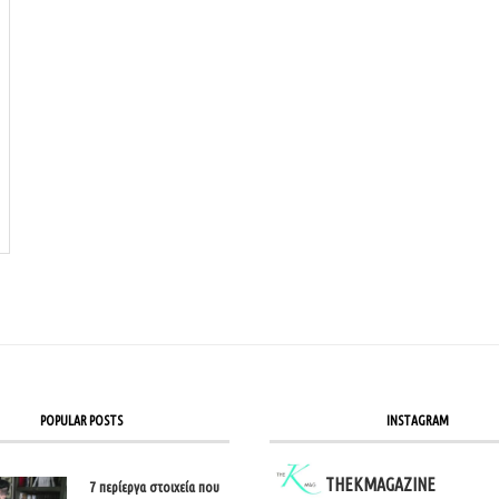
POPULAR POSTS
INSTAGRAM
THEKMAGAZINE
7 περίεργα στοιχεία που