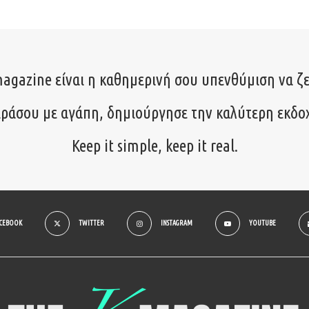
agazine είναι η καθημερινή σου υπενθύμιση να ζε
ιράσου με αγάπη, δημιούργησε την καλύτερη εκδο
Keep it simple, keep it real.
ACEBOOK
TWITTER
INSTAGRAM
YOUTUBE