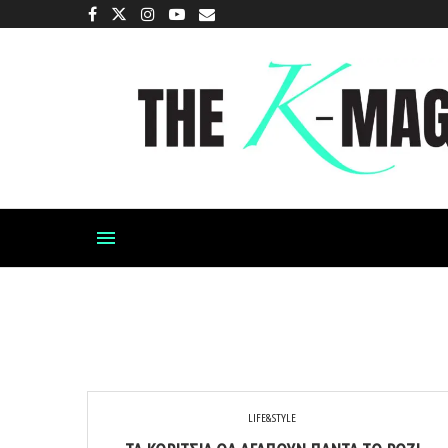
LIFE&STYLE