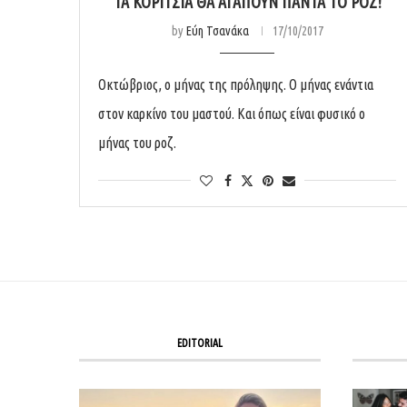
ΤΑ ΚΟΡΊΤΣΙΑ ΘΑ ΑΓΑΠΟΎΝ ΠΆΝΤΑ ΤΟ ΡΟΖ!
by
Εύη Τσανάκα
17/10/2017
Οκτώβριος, ο μήνας της πρόληψης. Ο μήνας ενάντια
στον καρκίνο του μαστού. Και όπως είναι φυσικό ο
μήνας του ροζ.
EDITORIAL