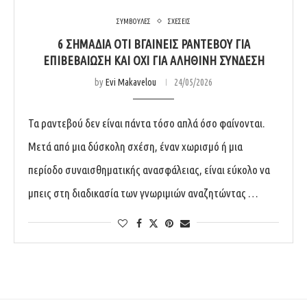
ΣΥΜΒΟΥΛΕΣ
ΣΧΕΣΕΙΣ
6 ΣΗΜΆΔΙΑ ΌΤΙ ΒΓΑΊΝΕΙΣ ΡΑΝΤΕΒΟΎ ΓΙΑ
ΕΠΙΒΕΒΑΊΩΣΗ ΚΑΙ ΌΧΙ ΓΙΑ ΑΛΗΘΙΝΉ ΣΎΝΔΕΣΗ
by
Evi Makavelou
24/05/2026
Τα ραντεβού δεν είναι πάντα τόσο απλά όσο φαίνονται.
Μετά από μια δύσκολη σχέση, έναν χωρισμό ή μια
περίοδο συναισθηματικής ανασφάλειας, είναι εύκολο να
μπεις στη διαδικασία των γνωριμιών αναζητώντας …