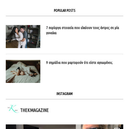
POPULAR POSTS
7 περίεργα στοιχεία που ελκύουν τους άντρες σε μία
γυναίκα
9 σημάδια που μαρτυρούν ότι είστε αγχωμένοι;
INSTAGRAM
THEKMAGAZINE