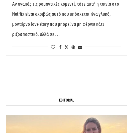
Αν αγαπάς τις ρομαντικές κομεντί, τότε αυτή η ταινία στο
Netflix είναι ακριβώς αυτό που υπόσχεται: ένα γλυκό,
μοντέρνο love story που μπορεί να μη φέρνει κάτι
ριζοσπαστικό, αλλά σε …
EDITORIAL