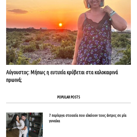
Αύγουστος: Μήπως η ευτυχία κρύβεται στα καλοκαιρινά
πρωινά;
POPULAR POSTS
7 περίεργα στοιχεία που ελκύουν τους άντρες σε μία
γυναίκα