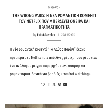
ΤΗΛΕΟΡΑΣΗ
THE WRONG PARIS: Η ΝΈΑ ΡΟΜΑΝΤΙΚΉ ΚΟΜΕΝΤΊ
ΤΟΥ NETFLIX ΠΟΥ ΜΠΕΡΔΕΎΕΙ ΌΝΕΙΡΑ ΚΑΙ
ΠΡΑΓΜΑΤΙΚΌΤΗΤΑ
by
Evi Makavelou
20/09/2025
Η νέα ρομαντική κομεντί “Το Λάθος Παρίσι” έκανε
πρεμιέρα στο Netflix πριν από λίγες μέρες, προσφέροντας
ένα ανάλαφρο μείγμα παρεξηγήσεων, χιούμορ και
ρομαντισμού ιδανικό για βραδιές «comfort watching».