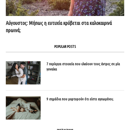
Αύγουστος: Μήπως η ευτυχία κρύβεται στα καλοκαιρινά
πρωινά;
POPULAR POSTS
7 περίεργα στοιχεία που ελκύουν τους άντρες σε μία
γυναίκα
9 σημάδια που μαρτυρούν ότι είστε αγχωμένοι;