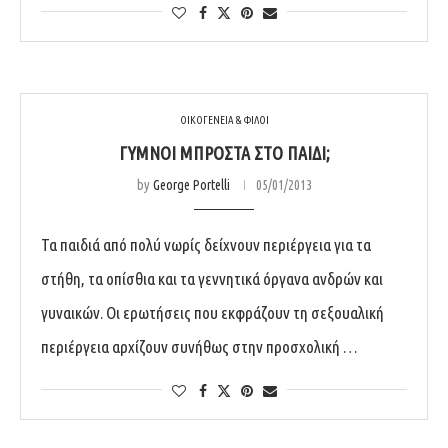
ΟΙΚΟΓΕΝΕΙΑ & ΦΙΛΟΙ
ΓΥΜΝΟΊ ΜΠΡΟΣΤΆ ΣΤΟ ΠΑΙΔΊ;
by
George Portelli
05/01/2013
Τα παιδιά από πολύ νωρίς δείχνουν περιέργεια για τα
στήθη, τα οπίσθια και τα γεννητικά όργανα ανδρών και
γυναικών. Οι ερωτήσεις που εκφράζουν τη σεξουαλική
περιέργεια αρχίζουν συνήθως στην προσχολική …