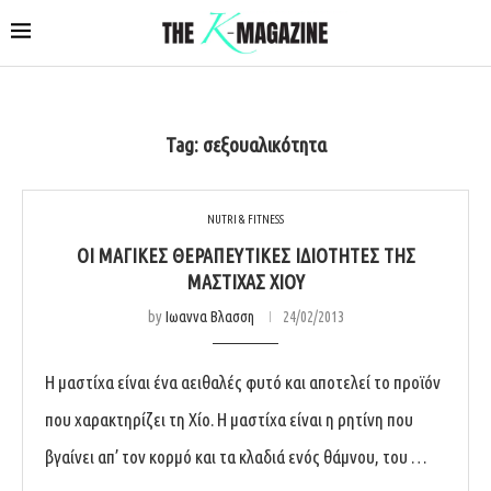
Tag:
σεξουαλικότητα
NUTRI & FITNESS
ΟΙ ΜΑΓΙΚΈΣ ΘΕΡΑΠΕΥΤΙΚΈΣ ΙΔΙΌΤΗΤΕΣ ΤΗΣ
ΜΑΣΤΊΧΑΣ ΧΊΟΥ
by
Ιωαννα Βλασση
24/02/2013
Η μαστίχα είναι ένα αειθαλές φυτό και αποτελεί το προϊόν
που χαρακτηρίζει τη Χίο. Η μαστίχα είναι η ρητίνη που
βγαίνει απ’ τον κορμό και τα κλαδιά ενός θάμνου, του …