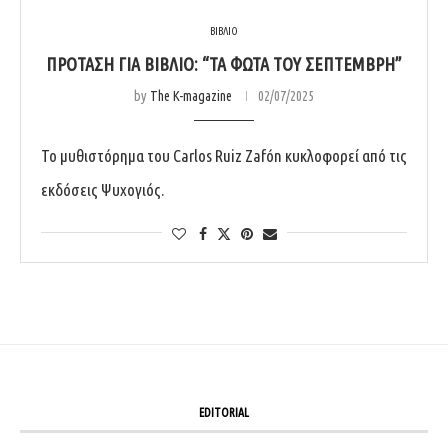
ΒΙΒΛΙΟ
ΠΡΌΤΑΣΗ ΓΙΑ ΒΙΒΛΊΟ: “ΤΑ ΦΏΤΑ ΤΟΥ ΣΕΠΤΈΜΒΡΗ”
by
The K-magazine
02/07/2025
Το μυθιστόρημα του Carlos Ruiz Zafón κυκλοφορεί από τις
εκδόσεις Ψυχογιός.
EDITORIAL