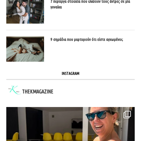
7 περίεργα στοιχεία που ελκύουν τους άντρες σε μία
γυναίκα
9 σημάδια που μαρτυρούν ότι είστε αγχωμένοι;
INSTAGRAM
THEKMAGAZINE