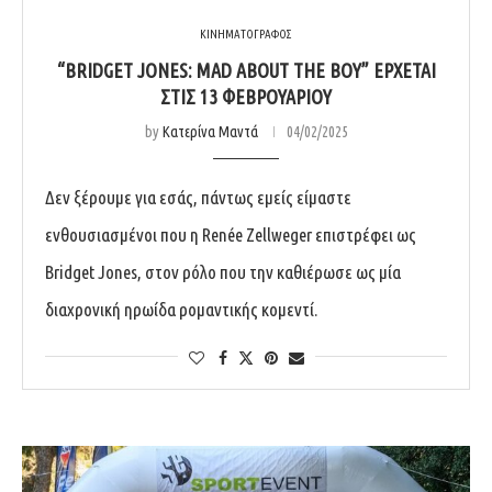
ΚΙΝΗΜΑΤΟΓΡΑΦΟΣ
“BRIDGET JONES: MAD ABOUT THE BOY” ΕΡΧΕΤΑΙ
ΣΤΙΣ 13 ΦΕΒΡΟΥΑΡΙΟΥ
by
Κατερίνα Μαντά
04/02/2025
Δεν ξέρουμε για εσάς, πάντως εμείς είμαστε
ενθουσιασμένοι που η Renée Zellweger επιστρέφει ως
Bridget Jones, στον ρόλο που την καθιέρωσε ως μία
διαχρονική ηρωίδα ρομαντικής κομεντί.