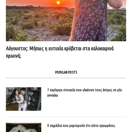
Αύγουστος: Μήπως η ευτυχία κρύβεται στα καλοκαιρινά
πρωινά;
POPULAR POSTS
7 περίεργα στοιχεία που ελκύουν τους άντρες σε μία
γυναίκα
9 σημάδια που μαρτυρούν ότι είστε αγχωμένοι;