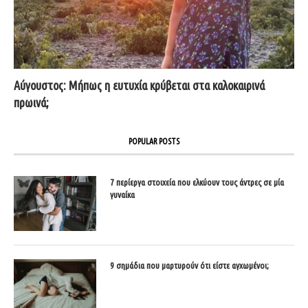
Αύγουστος: Μήπως η ευτυχία κρύβεται στα καλοκαιρινά
πρωινά;
POPULAR POSTS
7 περίεργα στοιχεία που ελκύουν τους άντρες σε μία
γυναίκα
9 σημάδια που μαρτυρούν ότι είστε αγχωμένοι;