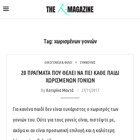
Tag:
χωρισμένων γονιών
ΟΙΚΟΓΕΝΕΙΑ & ΦΙΛΟΙ
ΣΥΜΒΟΥΛΕΣ
20 ΠΡΆΓΜΑΤΑ ΠΟΥ ΘΈΛΕΙ ΝΑ ΠΕΙ ΚΆΘΕ ΠΑΙΔΊ
ΧΩΡΙΣΜΈΝΩΝ ΓΟΝΙΏΝ
by
Κατερίνα Μαντά
27/11/2017
Για κανένα παιδί δεν είναι ευχάριστος ο χωρισμός των
γονιών του. Ούτε για τους γονείς είναι, πιστέψτε με,
ακόμα κι αν είναι προσωπική επιλογή και η καλύτερη