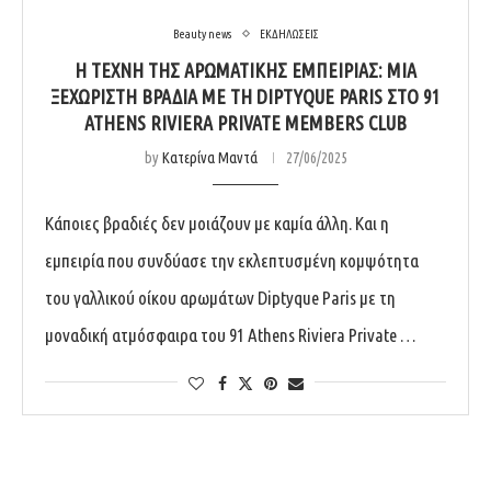
Beauty news
ΕΚΔΗΛΩΣΕΙΣ
Η ΤΈΧΝΗ ΤΗΣ ΑΡΩΜΑΤΙΚΉΣ ΕΜΠΕΙΡΊΑΣ: ΜΙΑ
ΞΕΧΩΡΙΣΤΉ ΒΡΑΔΙΆ ΜΕ ΤΗ DIPTYQUE PARIS ΣΤΟ 91
ATHENS RIVIERA PRIVATE MEMBERS CLUB
by
Κατερίνα Μαντά
27/06/2025
Κάποιες βραδιές δεν μοιάζουν με καμία άλλη. Και η
εμπειρία που συνδύασε την εκλεπτυσμένη κομψότητα
του γαλλικού οίκου αρωμάτων Diptyque Paris με τη
μοναδική ατμόσφαιρα του 91 Athens Riviera Private …