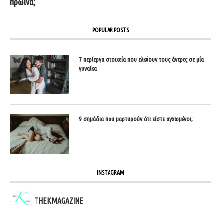
πρωινά;
POPULAR POSTS
7 περίεργα στοιχεία που ελκύουν τους άντρες σε μία
γυναίκα
9 σημάδια που μαρτυρούν ότι είστε αγχωμένοι;
INSTAGRAM
THEKMAGAZINE