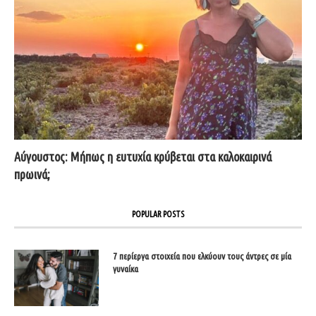
Αύγουστος: Μήπως η ευτυχία κρύβεται στα καλοκαιρινά
πρωινά;
POPULAR POSTS
7 περίεργα στοιχεία που ελκύουν τους άντρες σε μία
γυναίκα