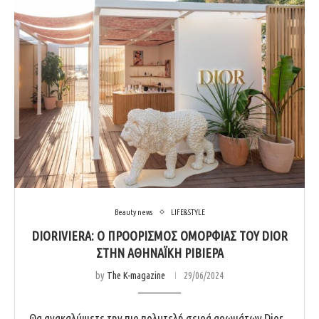
Beauty news
LIFE&STYLE
DIORIVIERA: Ο ΠΡΟΟΡΙΣΜΟΣ ΟΜΟΡΦΙΑΣ ΤΟΥ DIOR
ΣΤΗΝ ΑΘΗΝΑΪΚΗ ΡΙΒΙΕΡΑ
by
The K-magazine
29/06/2024
Θα ανακαλύψετε την πιο πολυτελή σειρά αρωμάτων Dior,