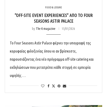
FOOD & LEISURE
“OFF-SITE EVENT EXPERIENCES” ΑΠΌ ΤΟ FOUR
SEASONS ASTIR PALACE
by
The K-magazine
15/01/2026
Το Four Seasons Astir Palace φέρνει την υπογραφή της
κορυφαίας φιλοξενίας όπου κι αν βρίσκεστε,
παρουσιάζοντας ένα νέο πρόγραμμα off-site catering και
εκδηλώσεων που μετατρέπει κάθε στιγμή σε εμπειρία
υψηλής …