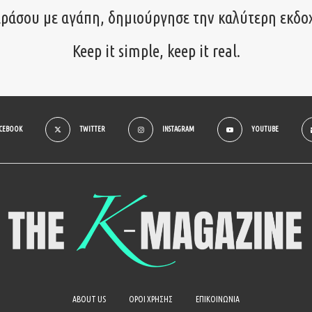
ιράσου με αγάπη, δημιούργησε την καλύτερη εκδο
Keep it simple, keep it real.
ACEBOOK
TWITTER
INSTAGRAM
YOUTUBE
ABOUT US
ΟΡΟΙ ΧΡΗΣΗΣ
ΕΠΙΚΟΙΝΩΝΙΑ