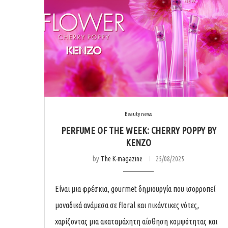
Beauty news
PERFUME OF THE WEEK: CHERRY POPPY BY
KENZO
by
The K-magazine
25/08/2025
Είναι μια φρέσκια, gourmet δημιουργία που ισορροπεί
μοναδικά ανάμεσα σε floral και πικάντικες νότες,
χαρίζοντας μια ακαταμάχητη αίσθηση κομψότητας και