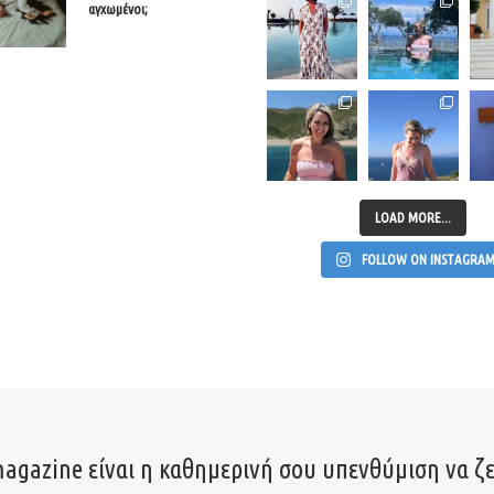
αγχωμένοι;
LOAD MORE...
FOLLOW ON INSTAGRA
agazine είναι η καθημερινή σου υπενθύμιση να ζε