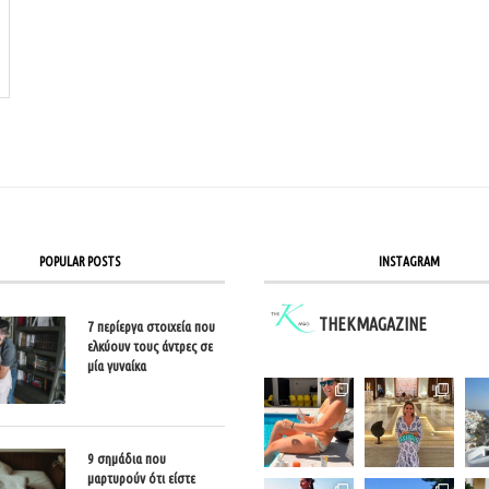
POPULAR POSTS
INSTAGRAM
THEKMAGAZINE
7 περίεργα στοιχεία που
ελκύουν τους άντρες σε
μία γυναίκα
9 σημάδια που
μαρτυρούν ότι είστε