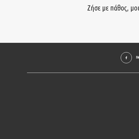
Ζήσε με πάθος, μο
F