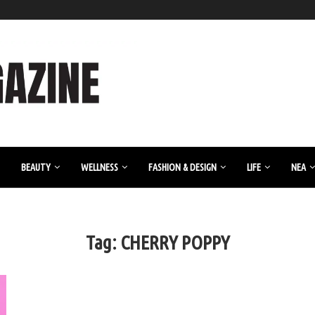
BEAUTY
WELLNESS
FASHION & DESIGN
LIFE
ΝΈΑ
Tag:
CHERRY POPPY