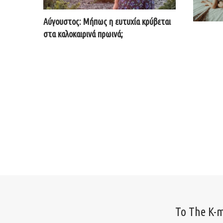
Αύγουστος: Μήπως η ευτυχία κρύβεται
στα καλοκαιρινά πρωινά;
Το The K-m