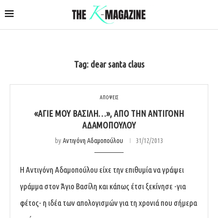
Tag:
dear santa claus
ΑΠΟΨΕΙΣ
«ΆΓΙΕ ΜΟΥ ΒΑΣΊΛΗ…», ΑΠΌ ΤΗΝ ΑΝΤΙΓΌΝΗ
ΑΔΑΜΟΠΟΎΛΟΥ
by
Αντιγόνη Αδαμοπούλου
31/12/2013
Η Αντιγόνη Αδαμοπούλου είχε την επιθυμία να γράψει
γράμμα στον Άγιο Βασίλη και κάπως έτσι ξεκίνησε -για
φέτος- η ιδέα των απολογισμών για τη χρονιά που σήμερα