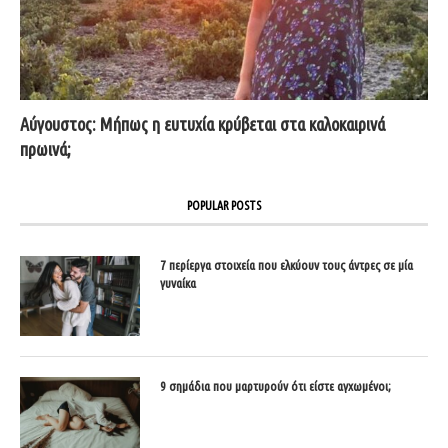
Αύγουστος: Μήπως η ευτυχία κρύβεται στα καλοκαιρινά
πρωινά;
POPULAR POSTS
7 περίεργα στοιχεία που ελκύουν τους άντρες σε μία
γυναίκα
9 σημάδια που μαρτυρούν ότι είστε αγχωμένοι;