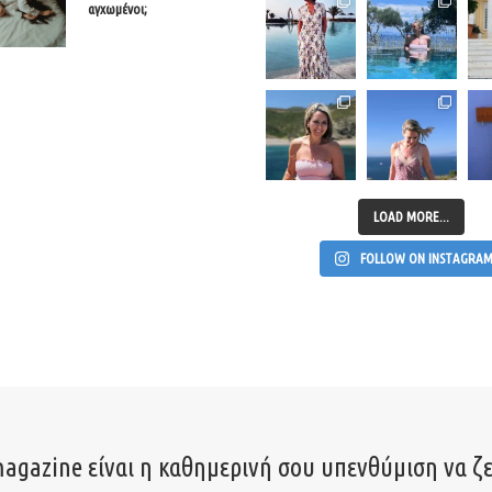
αγχωμένοι;
LOAD MORE...
FOLLOW ON INSTAGRA
agazine είναι η καθημερινή σου υπενθύμιση να ζε