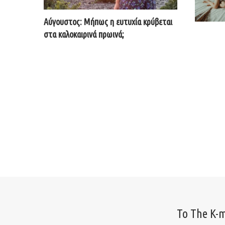
Αύγουστος: Μήπως η ευτυχία κρύβεται
στα καλοκαιρινά πρωινά;
Το The K-m