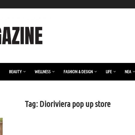
BEAUTY
WELLNESS
FASHION & DESIGN
LIFE
ΝΈΑ
Tag:
Dioriviera pop up store