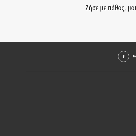
Ζήσε με πάθος, μο
F