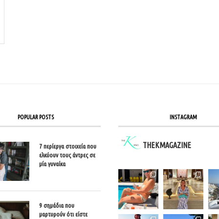
POPULAR POSTS
INSTAGRAM
THEKMAGAZINE
7 περίεργα στοιχεία που
ελκύουν τους άντρες σε
μία γυναίκα
9 σημάδια που
μαρτυρούν ότι είστε