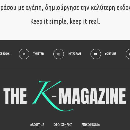
ιράσου με αγάπη, δημιούργησε την καλύτερη εκδο
Keep it simple, keep it real.
ACEBOOK
TWITTER
INSTAGRAM
YOUTUBE
ABOUT US
ΟΡΟΙ ΧΡΗΣΗΣ
ΕΠΙΚΟΙΝΩΝΙΑ