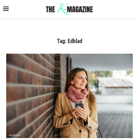
Tag:
Edblad