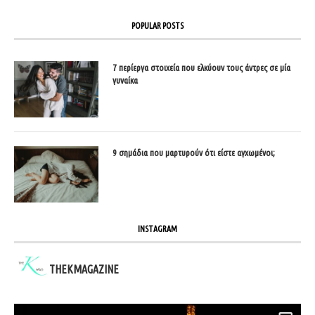
POPULAR POSTS
7 περίεργα στοιχεία που ελκύουν τους άντρες σε μία
γυναίκα
9 σημάδια που μαρτυρούν ότι είστε αγχωμένοι;
INSTAGRAM
THEKMAGAZINE