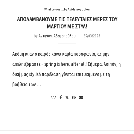
What to wear...by A.Adamopoulou
ΑΠΟΛΑΜΒΆΝΟΥΜΕ ΤΙΣ ΤΕΛΕΥΤΑΊΕΣ ΜΈΡΕΣ ΤΟΥ
ΜΑΡΤΊΟΥ ΜΕ ΣΤΥΛ!
by
Αντιγόνη Αδαμοπούλου
25/03/2026
Ακόμη κι αν ο καιρός κάνει καμία παραφωνία, ας μην
απελπιζόμαστε – spring is here, after all! Σήμερα, λοιπόν, η
δική μας stylish παρέλαση γίνεται επιτυχημένα με τη
βοήθεια των …