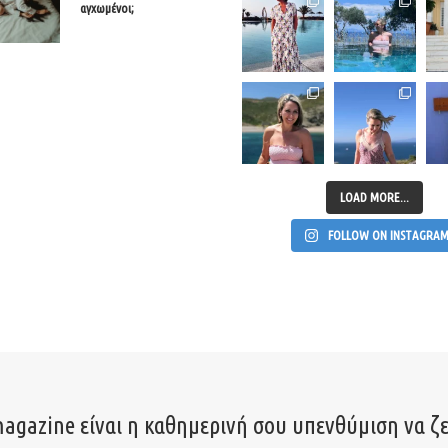
αγχωμένοι;
LOAD MORE...
FOLLOW ON INSTAGRA
agazine είναι η καθημερινή σου υπενθύμιση να ζε