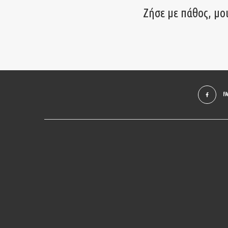
Ζήσε με πάθος, μο
F