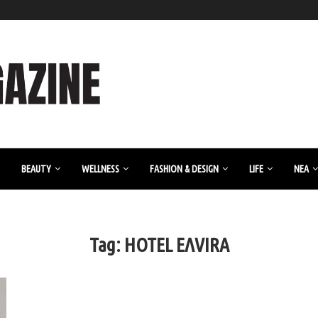
BEAUTY
WELLNESS
FASHION & DESIGN
LIFE
ΝΈΑ
Tag:
HOTEL ΕΛVIRA