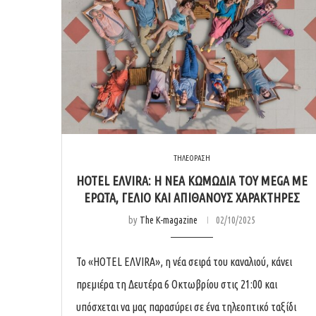
ΤΗΛΕΟΡΑΣΗ
HOTEL ΕΛVIRA: Η ΝΈΑ ΚΩΜΩΔΊΑ ΤΟΥ MEGA ΜΕ
ΈΡΩΤΑ, ΓΈΛΙΟ ΚΑΙ ΑΠΊΘΑΝΟΥΣ ΧΑΡΑΚΤΉΡΕΣ
by
The K-magazine
02/10/2025
Το «HOTEL ΕΛVIRA», η νέα σειρά του καναλιού, κάνει
πρεμιέρα τη Δευτέρα 6 Οκτωβρίου στις 21:00 και
υπόσχεται να μας παρασύρει σε ένα τηλεοπτικό ταξίδι