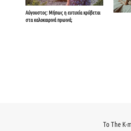
Αύγουστος: Μήπως η ευτυχία κρύβεται
στα καλοκαιρινά πρωινά;
Το The K-m