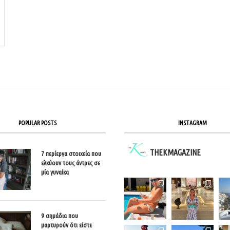
POPULAR POSTS
INSTAGRAM
THEKMAGAZINE
7 περίεργα στοιχεία που
ελκύουν τους άντρες σε
μία γυναίκα
9 σημάδια που
μαρτυρούν ότι είστε