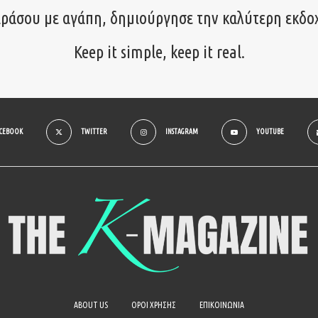
ιράσου με αγάπη, δημιούργησε την καλύτερη εκδο
Keep it simple, keep it real.
ACEBOOK
TWITTER
INSTAGRAM
YOUTUBE
ABOUT US
ΟΡΟΙ ΧΡΗΣΗΣ
ΕΠΙΚΟΙΝΩΝΙΑ