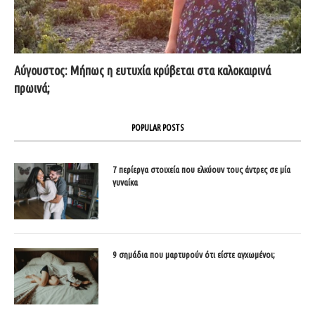
Αύγουστος: Μήπως η ευτυχία κρύβεται στα καλοκαιρινά
πρωινά;
POPULAR POSTS
7 περίεργα στοιχεία που ελκύουν τους άντρες σε μία
γυναίκα
9 σημάδια που μαρτυρούν ότι είστε αγχωμένοι;