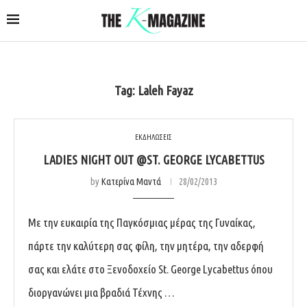
Tag:
Laleh Fayaz
ΕΚΔΗΛΩΣΕΙΣ
LADIES NIGHT OUT @ST. GEORGE LYCABETTUS
by
Κατερίνα Μαντά
28/02/2013
Με την ευκαιρία της Παγκόσμιας μέρας της Γυναίκας,
πάρτε την καλύτερη σας φίλη, την μητέρα, την αδερφή
σας και ελάτε στο Ξενοδοχείο St. George Lycabettus όπου
διοργανώνει μια βραδιά Τέχνης …