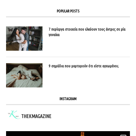
POPULAR POSTS
7 περίεργα στοιχεία που ελκύουν τους άντρες σε μία
γυναίκα
9 σημάδια που μαρτυρούν ότι είστε αγχωμένοι;
INSTAGRAM
THEKMAGAZINE