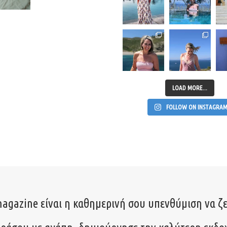
LOAD MORE...
FOLLOW ON INSTAGRA
agazine είναι η καθημερινή σου υπενθύμιση να ζε