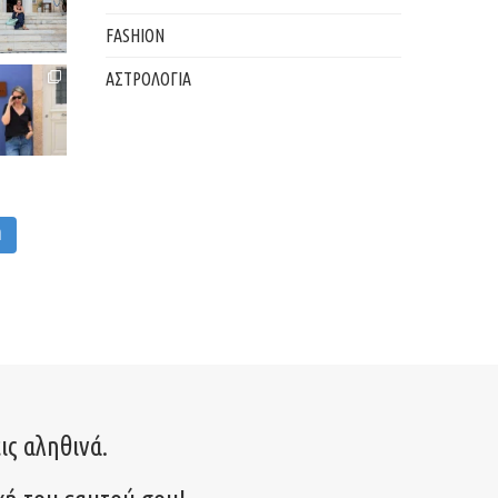
FASHION
ΑΣΤΡΟΛΟΓΙΑ
M
ις αληθινά.