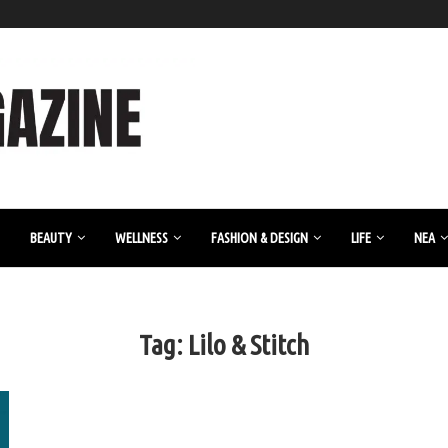
BEAUTY
WELLNESS
FASHION & DESIGN
LIFE
ΝΈΑ
Tag:
Lilo & Stitch