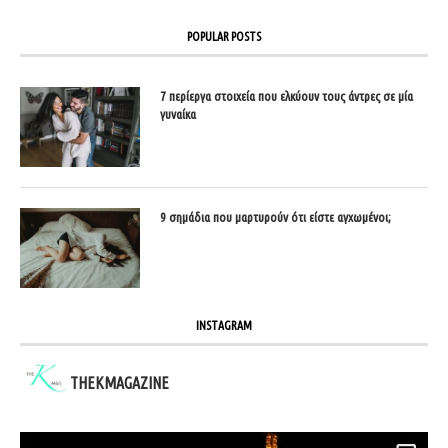
POPULAR POSTS
7 περίεργα στοιχεία που ελκύουν τους άντρες σε μία
γυναίκα
9 σημάδια που μαρτυρούν ότι είστε αγχωμένοι;
INSTAGRAM
THEKMAGAZINE