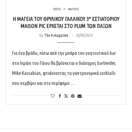
ΠΟΤΟ
ΦΑΓΗΤΟ
H ΜΑΓΕΙΑ ΤΟΥ ΘΡΥΛΙΚΟΥ ΓΑΛΛΙΚΟΥ 3* ΕΣΤΙΑΤΟΡΙΟΥ
MAISON PIC ΕΡΧΕΤΑΙ ΣΤΟ PLUM ΤΩΝ ΠΑΞΩΝ
by
The K-magazine
28/09/2024
Για ένα βράδυ, πίσω από την µπάρα του γοητευτικού bar
στο λιμάνι του Γάιου θα βρίσκεται ο διάσημος bartender,
Mike Kassabian, φτιάχνοντας τα γαστρονομικά cocktails
που σερβίρει και στο περίφημο …