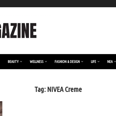
BEAUTY
WELLNESS
FASHION & DESIGN
LIFE
ΝΈΑ
Tag:
NIVEA Creme