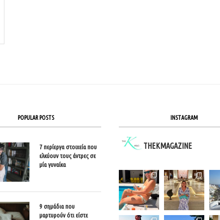
POPULAR POSTS
INSTAGRAM
THEKMAGAZINE
7 περίεργα στοιχεία που
ελκύουν τους άντρες σε
μία γυναίκα
9 σημάδια που
μαρτυρούν ότι είστε