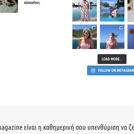
αγχωμένοι;
LOAD MORE...
FOLLOW ON INSTAGRA
agazine είναι η καθημερινή σου υπενθύμιση να ζε