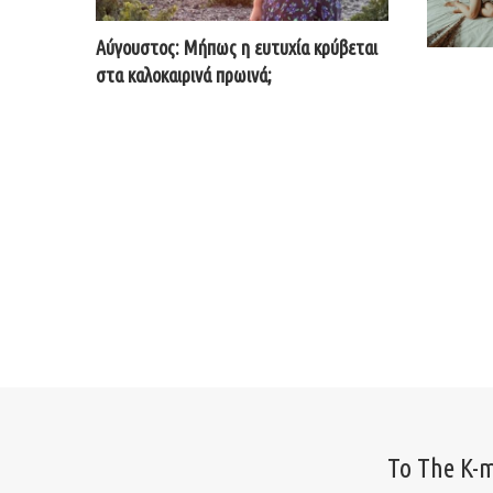
Αύγουστος: Μήπως η ευτυχία κρύβεται
στα καλοκαιρινά πρωινά;
Το The K-m