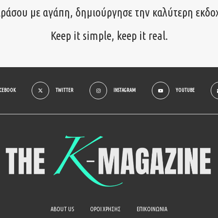
ιράσου με αγάπη, δημιούργησε την καλύτερη εκδο
Keep it simple, keep it real.
ACEBOOK
TWITTER
INSTAGRAM
YOUTUBE
ABOUT US
ΟΡΟΙ ΧΡΗΣΗΣ
ΕΠΙΚΟΙΝΩΝΙΑ