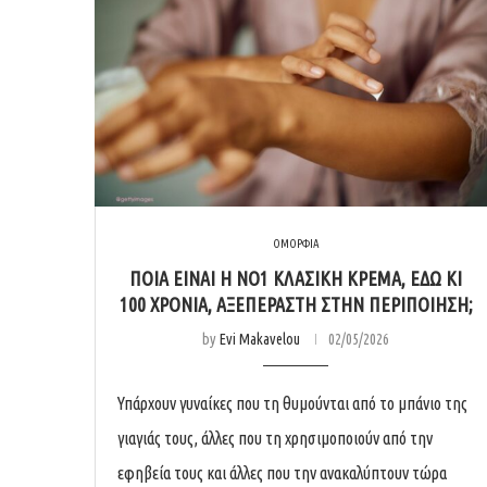
ΟΜΟΡΦΙΑ
ΠΟΙΆ ΕΊΝΑΙ Η ΝΟ1 ΚΛΑΣΙΚΉ ΚΡΈΜΑ, ΕΔΏ ΚΙ
100 ΧΡΌΝΙΑ, ΑΞΕΠΈΡΑΣΤΗ ΣΤΗΝ ΠΕΡΙΠΟΊΗΣΗ;
by
Evi Makavelou
02/05/2026
Υπάρχουν γυναίκες που τη θυμούνται από το μπάνιο της
γιαγιάς τους, άλλες που τη χρησιμοποιούν από την
εφηβεία τους και άλλες που την ανακαλύπτουν τώρα