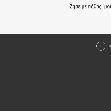
Ζήσε με πάθος, μο
F