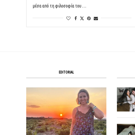
μέσα από τη φιλοσοφία του …
EDITORIAL