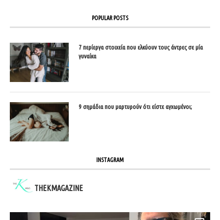
POPULAR POSTS
7 περίεργα στοιχεία που ελκύουν τους άντρες σε μία
γυναίκα
9 σημάδια που μαρτυρούν ότι είστε αγχωμένοι;
INSTAGRAM
THEKMAGAZINE