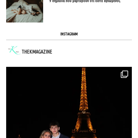
9 σημάδια που μαρτυρούν ότι είστε αγχωμένοι;
INSTAGRAM
THEKMAGAZINE