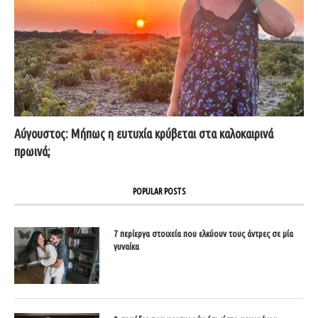
Αύγουστος: Μήπως η ευτυχία κρύβεται στα καλοκαιρινά
πρωινά;
POPULAR POSTS
7 περίεργα στοιχεία που ελκύουν τους άντρες σε μία
γυναίκα