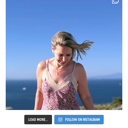
LOAD MORE...
FOLLOW ON INSTAGRAM