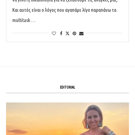
Και αυτός είναι ο λόγος που αγαπάμε λίγο παραπάνω τα
multitask …
EDITORIAL