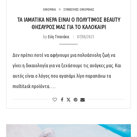
ΟΜΟΡΦΙΑ
ΣΥΜΒΟΥΛΕΣ ΟΜΟΡΦΙΑΣ
ΤΑ ΙΑΜΑΤΙΚΑ ΝΕΡΑ ΕΙΝΑΙ Ο ΠΟΛΥΤΙΜΟΣ BEAUTY
ΘΗΣΑΥΡΟΣ ΜΑΣ ΓΙΑ ΤΟ ΚΑΛΟΚΑΙΡΙ
by
Εύη Τσανάκα
07/08/2025
Δεν πρέπει ποτέ να αφήνουμε μια πολυάσχολη ζωή να
γίνει η δικαιολογία για να ξεχάσουμε τις ανάγκες μας. Και
αυτός είναι ο λόγος που αγαπάμε λίγο παραπάνω τα
multitask προϊόντα. …