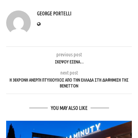
GEORGE PORTELLI
previous post
ΣΚΈΨΟΥ ΕΣΈΝΑ…
next post
Η 30ΧΡΟΝΗ ΆΝΕΡΓΗ ΠΤΥΧΙΟΎΧΟΣ ΑΠΌ ΤΗΝ ΕΛΛΆΔΑ ΣΤΗ ΔΙΑΦΉΜΙΣΗ ΤΗΣ
BENETTON
YOU MAY ALSO LIKE