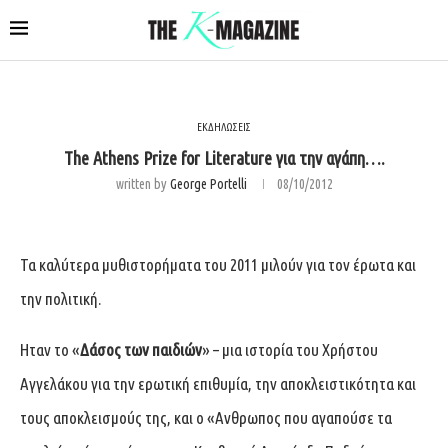
ΕΚΔΗΛΩΣΕΙΣ
The Athens Prize for Literature για την αγάπη….
written by
George Portelli
08/10/2012
Τα καλύτερα μυθιστορήματα του 2011 μιλούν για τον έρωτα και
την πολιτική.
Ηταν το «
Δάσος των παιδιών
» – μια ιστορία του Χρήστου
Αγγελάκου για την ερωτική επιθυμία, την αποκλειστικότητα και
τους αποκλεισμούς της, και ο «Ανθρωπος που αγαπούσε τα