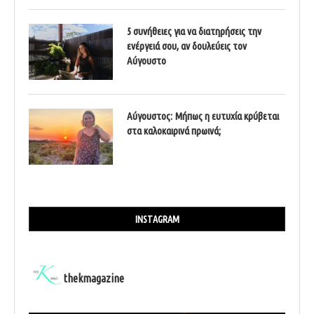
5 συνήθειες για να διατηρήσεις την
ενέργειά σου, αν δουλεύεις τον
Αύγουστο
Αύγουστος: Μήπως η ευτυχία κρύβεται
στα καλοκαιρινά πρωινά;
INSTAGRAM
thekmagazine