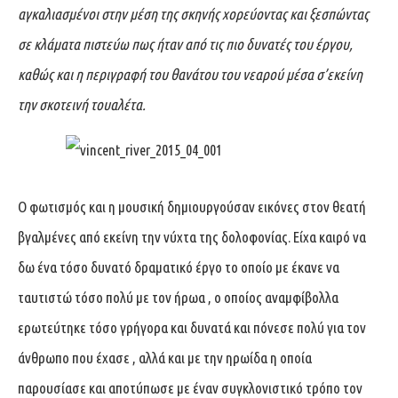
αγκαλιασμένοι στην μέση της σκηνής χορεύοντας και ξεσπώντας
σε κλάματα πιστεύω πως ήταν από τις πιο δυνατές του έργου,
καθώς και η περιγραφή του θανάτου του νεαρού μέσα σ’εκείνη
την σκοτεινή τουαλέτα.
Ο φωτισμός και η μουσική δημιουργούσαν εικόνες στον θεατή
βγαλμένες από εκείνη την νύχτα της δολοφονίας. Είχα καιρό να
δω ένα τόσο δυνατό δραματικό έργο το οποίο με έκανε να
ταυτιστώ τόσο πολύ με τον ήρωα , ο οποίος αναμφίβολλα
ερωτεύτηκε τόσο γρήγορα και δυνατά και πόνεσε πολύ για τον
άνθρωπο που έχασε , αλλά και με την ηρωίδα η οποία
παρουσίασε και αποτύπωσε με έναν συγκλονιστικό τρόπο τον