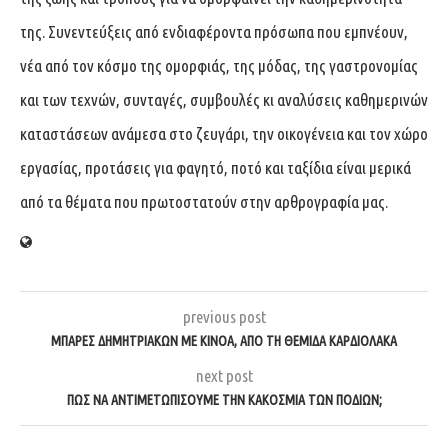
της. Συνεντεύξεις από ενδιαφέροντα πρόσωπα που εμπνέουν,
νέα από τον κόσμο της ομορφιάς, της μόδας, της γαστρονομίας
και των τεχνών, συνταγές, συμβουλές κι αναλύσεις καθημερινών
καταστάσεων ανάμεσα στο ζευγάρι, την οικογένεια και τον χώρο
εργασίας, προτάσεις για φαγητό, ποτό και ταξίδια είναι μερικά
από τα θέματα που πρωτοστατούν στην αρθρογραφία μας.
previous post
ΜΠΆΡΕΣ ΔΗΜΗΤΡΙΑΚΏΝ ΜΕ ΚΙΝΌΑ, ΑΠΌ ΤΗ ΘΈΜΙΔΑ ΚΑΡΔΙΌΛΑΚΑ
next post
ΠΏΣ ΝΑ ΑΝΤΙΜΕΤΩΠΊΣΟΥΜΕ ΤΗΝ ΚΑΚΟΣΜΊΑ ΤΩΝ ΠΟΔΙΏΝ;