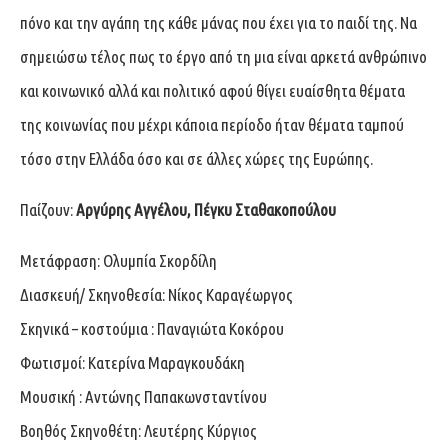
πόνο και την αγάπη της κάθε μάνας που έχει για το παιδί της. Να
σημειώσω τέλος πως το έργο από τη μια είναι αρκετά ανθρώπινο
και κοινωνικό αλλά και πολιτικό αφού θίγει ευαίσθητα θέματα
της κοινωνίας που μέχρι κάποια περίοδο ήταν θέματα ταμπού
τόσο στην Ελλάδα όσο και σε άλλες χώρες της Ευρώπης.
Παίζουν:
Αργύρης Αγγέλου, Πέγκυ Σταθακοπούλου
Μετάφραση: Ολυμπία Σκορδίλη
Διασκευή/ Σκηνοθεσία: Νίκος Καραγέωργος
Σκηνικά – κοστούμια : Παναγιώτα Κοκόρου
Φωτισμοί: Κατερίνα Μαραγκουδάκη
Μουσική : Αντώνης Παπακωνσταντίνου
Βοηθός Σκηνοθέτη: Λευτέρης Κύργιος