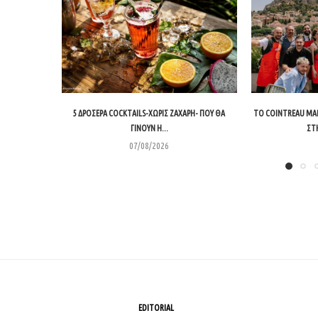
5 ΔΡΟΣΕΡΆ COCKTAILS-ΧΩΡΊΣ ΖΆΧΑΡΗ- ΠΟΥ ΘΑ
ΤΟ COINTREAU MA
ΓΊΝΟΥΝ Η...
ΣΤ
07/08/2026
EDITORIAL