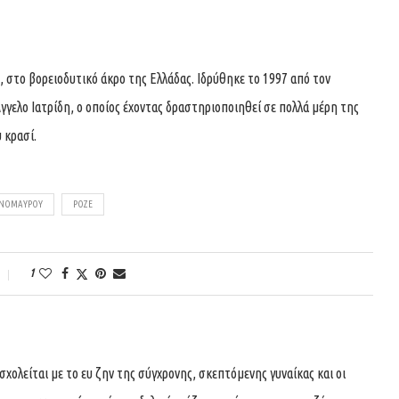
στο βορειοδυτικό άκρο της Ελλάδας. Ιδρύθηκε το 1997 από τον
γελο Ιατρίδη, ο οποίος έχοντας δραστηριοποιηθεί σε πολλά μέρη της
 κρασί.
ΙΝΌΜΑΥΡΟΥ
ΡΟΖΈ
1
ολείται με το ευ ζην της σύγχρονης, σκεπτόμενης γυναίκας και οι