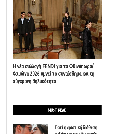
Η νέα συλλογή FENDI για το Φθινόπωρο/
Χειμώνα 2026 υμνεί το συναίσθημα και τη
σύγχρονη θηλυκότητα
MUST READ
Γιατί η ερωτική διάθεση
αυξάνεται στις διακοπές