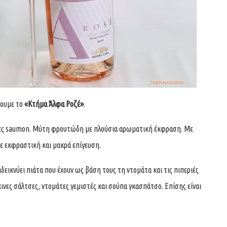
νουμε το
«Κτήμα Άλφα Ροζέ»
.
ειες saumon. Μύτη φρουτώδη με πλούσια αρωματική έκφραση. Με
με εκφραστική και μακρά επίγευση.
δεικνύει πιάτα που έχουν ως βάση τους τη ντομάτα και τις πιπεριές
νες σάλτσες, ντομάτες γεμιστές και σούπα γκασπάτσο. Επίσης είναι