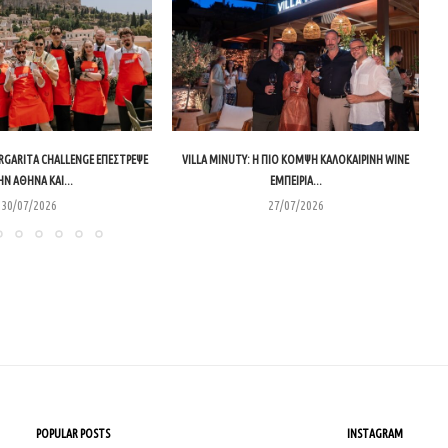
RGARITA CHALLENGE ΕΠΈΣΤΡΕΨΕ
VILLA MINUTY: Η ΠΙΟ ΚΟΜΨΉ ΚΑΛΟΚΑΙΡΙΝΉ WINE
ΗΝ ΑΘΉΝΑ ΚΑΙ...
ΕΜΠΕΙΡΊΑ...
30/07/2026
27/07/2026
POPULAR POSTS
INSTAGRAM