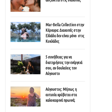
Mar-Bella Collection στην
Κέρκυρα: Διακοπές στην
Ελλάδα δεν είναι μόνο στις
Κυκλάδες
5 συνήθειες για να
διατηρήσεις την ενέργειά
σου, αν δουλεύεις τον
Αύγουστο
Αύγουστος: Μήπως η
ευτυχία κρύβεται στα
καλοκαιρινά πρωινά;