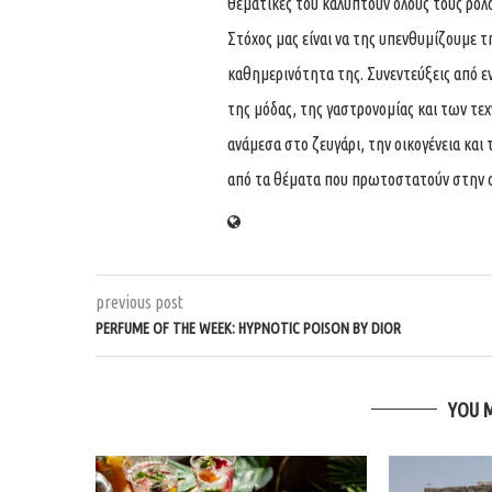
θεματικές του καλύπτουν όλους τους ρόλ
Στόχος μας είναι να της υπενθυμίζουμε τ
καθημερινότητα της. Συνεντεύξεις από ε
της μόδας, της γαστρονομίας και των τε
ανάμεσα στο ζευγάρι, την οικογένεια και 
από τα θέματα που πρωτοστατούν στην 
previous post
PERFUME OF THE WEEK: HYPNOTIC POISON BY DIOR
YOU 