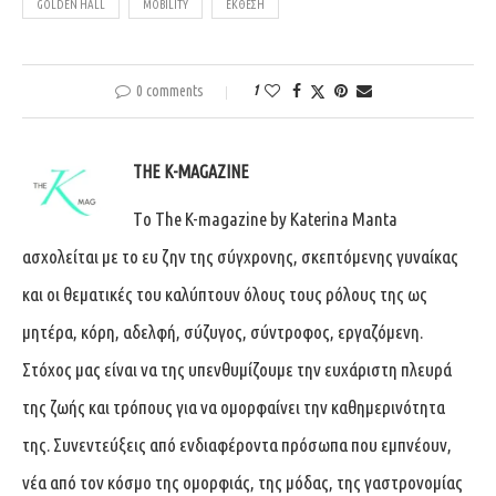
GOLDEN HALL
MOBILITY
ΕΚΘΕΣΗ
0 comments
1
THE K-MAGAZINE
Tο The K-magazine by Katerina Manta
ασχολείται με το ευ ζην της σύγχρονης, σκεπτόμενης γυναίκας
και οι θεματικές του καλύπτουν όλους τους ρόλους της ως
μητέρα, κόρη, αδελφή, σύζυγος, σύντροφος, εργαζόμενη.
Στόχος μας είναι να της υπενθυμίζουμε την ευχάριστη πλευρά
της ζωής και τρόπους για να ομορφαίνει την καθημερινότητα
της. Συνεντεύξεις από ενδιαφέροντα πρόσωπα που εμπνέουν,
νέα από τον κόσμο της ομορφιάς, της μόδας, της γαστρονομίας