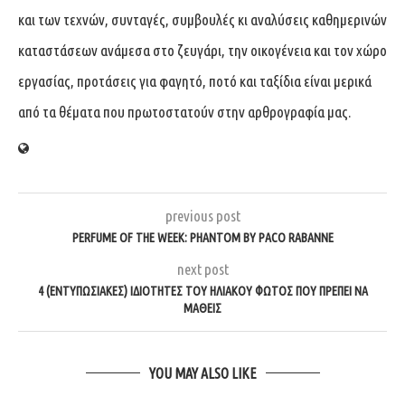
και των τεχνών, συνταγές, συμβουλές κι αναλύσεις καθημερινών
καταστάσεων ανάμεσα στο ζευγάρι, την οικογένεια και τον χώρο
εργασίας, προτάσεις για φαγητό, ποτό και ταξίδια είναι μερικά
από τα θέματα που πρωτοστατούν στην αρθρογραφία μας.
previous post
PERFUME OF THE WEEK: PHANTOM BY PACO RABANNE
next post
4 (ΕΝΤΥΠΩΣΙΑΚΈΣ) ΙΔΙΌΤΗΤΕΣ ΤΟΥ ΗΛΙΑΚΟΎ ΦΩΤΌΣ ΠΟΥ ΠΡΈΠΕΙ ΝΑ
ΜΆΘΕΙΣ
YOU MAY ALSO LIKE