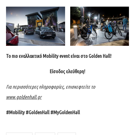
Το πιο εναλλακτικό
Mobility
event
είναι στο
Golden
Hall
!
Είσοδος ελεύθερη!
Για περισσότερες πληροφορίες, επισκεφτείτε τo
www.goldenhall.gr
#Mobility #GoldenHall #MyGoldenHall