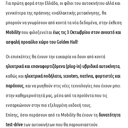
Για πρώτη φορά στην Ελλάδα, οι φίλοι του αυτοκινήτου αλλά και
γενικότερα της πράσινης-εναλλακτικής μετακίνησης, θα
μπορούν να γνωρίσουν από κοντά τα νέα δεδομένα, στην έκθεση
Mobility
που φιλοξενείται
έως τις 3 Οκτωβρίου στον ανοιχτό και
ασφαλή προαύλιο χώρο
του Golden Hall
!
Οι επισκέπτες θα έχουν την ευκαιρία να δουν από κοντά
ηλεκτρικά και επαναφορτιζόμενα (plug-in) υβριδικά αυτοκίνητα
,
καθώς και
ηλεκτρικά ποδήλατα, scooters, πατίνια, φορτιστές και
παρόχους
, και να μυηθούν στις νέες τεχνολογίες που έχουν μπει
στην καθημερινότητά μας, μέσα από τα προϊόντα που τις
ενσαρκώνουν στην πιο εξελιγμένη εκδοχή τους.
Επίσης, όσοι περάσουν από το Mobility θα έχουν τη
δυνατότητα
test-drive
των αυτοκινήτων που θα παρουσιαστούν.