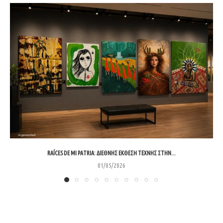
RAÍCES DE MI PATRIA: ΔΙΕΘΝΉΣ ΈΚΘΕΣΗ ΤΈΧΝΗΣ ΣΤΗΝ...
01/05/2026