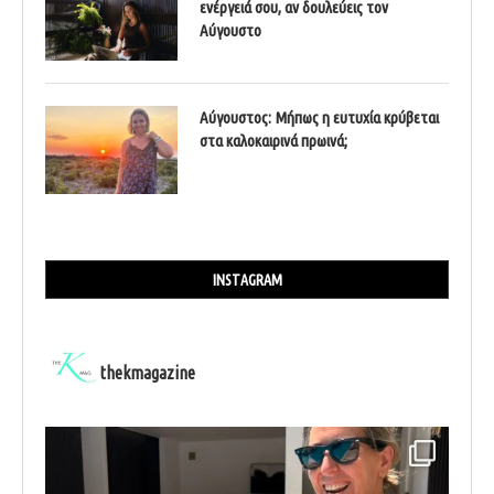
ενέργειά σου, αν δουλεύεις τον
Αύγουστο
Αύγουστος: Μήπως η ευτυχία κρύβεται
στα καλοκαιρινά πρωινά;
INSTAGRAM
thekmagazine