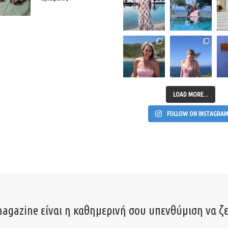
LOAD MORE...
FOLLOW ON INSTAGRA
agazine είναι η καθημερινή σου υπενθύμιση να ζε