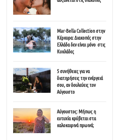
Mar-Bella Collection στην
Κέρκυρα: Διακοπές στην
Ελλάδα δεν είναι μόνο στις
Κυκλάδες
5 συνήθειες για να
διατηρήσεις την ενέργειά
σου, αν δουλεύεις τον
Αύγουστο
Αύγουστος: Μήπως η
ευτυχία κρύβεται στα
καλοκαιρινά πρωινά;