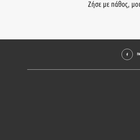
Ζήσε με πάθος, μο
F