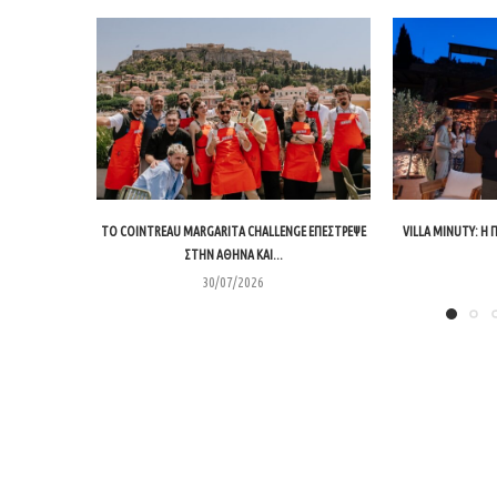
ΤΟ COINTREAU MARGARITA CHALLENGE ΕΠΈΣΤΡΕΨΕ
VILLA MINUTY: Η
ΣΤΗΝ ΑΘΉΝΑ ΚΑΙ...
30/07/2026