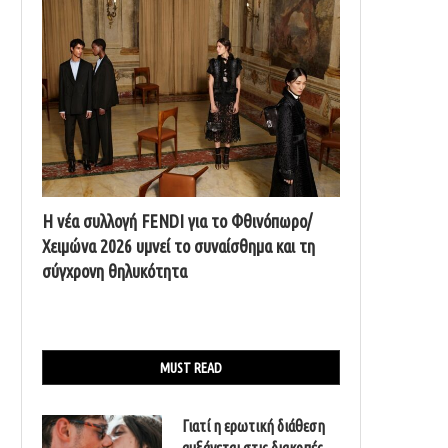
Η νέα συλλογή FENDI για το Φθινόπωρο/
Χειμώνα 2026 υμνεί το συναίσθημα και τη
σύγχρονη θηλυκότητα
MUST READ
Γιατί η ερωτική διάθεση
αυξάνεται στις διακοπές