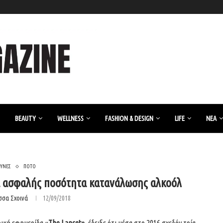
BEAUTY
WELLNESS
FASHION & DESIGN
LIFE
ΝΈΑ
ΕΥΝΕΣ
ΠΟΤΟ
χει ασφαλής ποσότητα κατανάλωσης αλκοόλ
σσα Σχοινά
12/09/2018