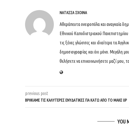
ΝΑΤΆΣΣΑ ΣΧΟΙΝΆ
Αθεράπευτα ονειροπόλα και αναγκαία δημ
Εθνικού Καποδιστριακού Πανεπιστημίου
τις ξένες γλώσσες και ιδιαίτερα τα Αγγλι
δημοσιογραφίας και όχι μόνο. Μεγάλη μου 
θελήσετε να επικοινωνήσετε μαζί μου, το
previous post
ΒΡΉΚΑΜΕ ΤΙΣ ΚΑΛΎΤΕΡΕΣ ΕΝΥΔΑΤΙΚΈΣ ΓΙΑ ΚΆΤΩ ΑΠΌ ΤΟ MAKE UP
YOU 