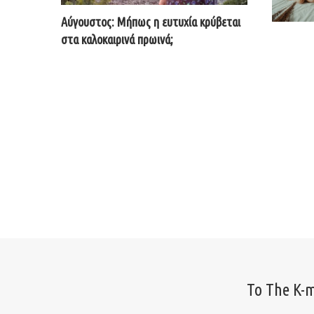
Αύγουστος: Μήπως η ευτυχία κρύβεται
στα καλοκαιρινά πρωινά;
Το The K-m