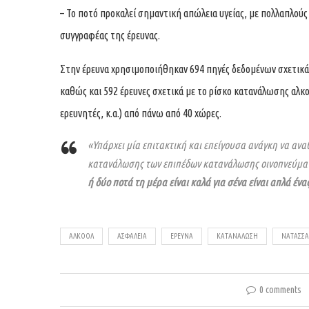
– Το ποτό προκαλεί σημαντική απώλεια υγείας, με πολλαπλούς 
συγγραφέας της έρευνας.
Στην έρευνα χρησιμοποιήθηκαν 694 πηγές δεδομένων σχετικά
καθώς και 592 έρευνες σχετικά με το ρίσκο κατανάλωσης αλκο
ερευνητές, κ.α.) από πάνω από 40 χώρες.
«Υπάρχει μία επιτακτική και επείγουσα ανάγκη να ανα
κατανάλωσης των επιπέδων κατανάλωσης οινοπνεύματ
ή δύο ποτά τη μέρα είναι καλά για σένα είναι απλά ένα
ΑΛΚΟΟΛ
ΑΣΦΑΛΕΙΑ
ΈΡΕΥΝΑ
ΚΑΤΑΝΆΛΩΣΗ
ΝΑΤΆΣΣΑ
0 comments