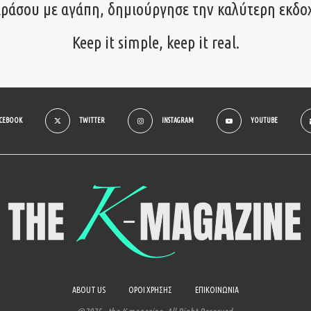
ιράσου με αγάπη, δημιούργησε την καλύτερη εκδο
Keep it simple, keep it real.
ACEBOOK
TWITTER
INSTAGRAM
YOUTUBE
ABOUT US
ΟΡΟΙ ΧΡΗΣΗΣ
ΕΠΙΚΟΙΝΩΝΙΑ