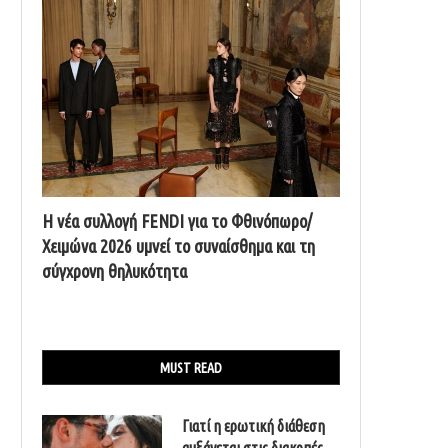
Η νέα συλλογή FENDI για το Φθινόπωρο/
Χειμώνα 2026 υμνεί το συναίσθημα και τη
σύγχρονη θηλυκότητα
MUST READ
Γιατί η ερωτική διάθεση
αυξάνεται στις διακοπές