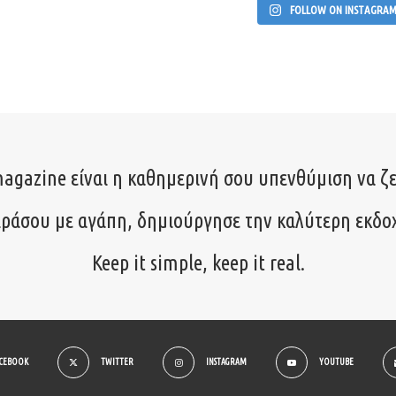
FOLLOW ON INSTAGRA
agazine είναι η καθημερινή σου υπενθύμιση να ζε
ιράσου με αγάπη, δημιούργησε την καλύτερη εκδο
Keep it simple, keep it real.
ACEBOOK
TWITTER
INSTAGRAM
YOUTUBE