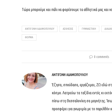
Τώρα μπορούμε και πάλι να φορέσουμε τα αθλητικά μας και να 
ΑΝΤΙΓΌΝΗ ΑΔΑΜΟΠΟΎΛΟΥ
ΑΣΚΉΣΕΙΣ
ΓΥΜΝΑΣΤΙΚΉ
ΔΙΑΔΙΚ
ΦΌΡΜΑ
0 comments
ΑΝΤΙΓΌΝΗ ΑΔΑΜΟΠΟΎΛΟΥ
Έζησα, σπούδασα, εργάζομαι, ΖΩ εδώ στη
κόσμο. Λατρεύω τα ταξίδια εντός κι εκτό
πίσω στη Θεσσαλονίκη σα μαγνήτης. Ίσως
προσφέρει για γνωριμία με το παρελθόν κι 