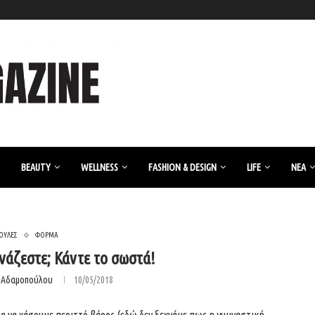
BEAUTY
WELLNESS
FASHION & DESIGN
LIFE
ΝΈΑ
ΟΥΛΕΣ
ΦΟΡΜΑ
νάζεστε; Κάντε το σωστά!
η Αδαμοπούλου
10/05/2018