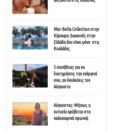
Mar-Bella Collection στην
Κέρκυρα: Διακοπές στην
Ελλάδα δεν είναι μόνο στις
Κυκλάδες
5 συνήθειες για να
διατηρήσεις την ενέργειά
σου, αν δουλεύεις τον
Αύγουστο
Αύγουστος: Μήπως η
ευτυχία κρύβεται στα
καλοκαιρινά πρωινά;