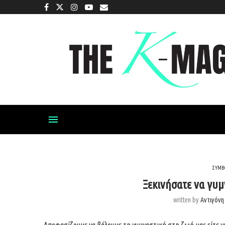
ΣΥΜΒ
Ξεκινήσατε να γυμ
written by
Αντιγόν