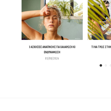
3 ΑΣΚΉΣΕΙΣ ΑΝΑΠΝΟΉΣ ΓΙΑ ΧΑΛΆΡΩΣΗ ΚΙ
ΤΙ ΝΑ ΤΡΩΣ ΣΤΗΝ
ΕΝΔΥΝΆΜΩΣΗ
05/08/2026