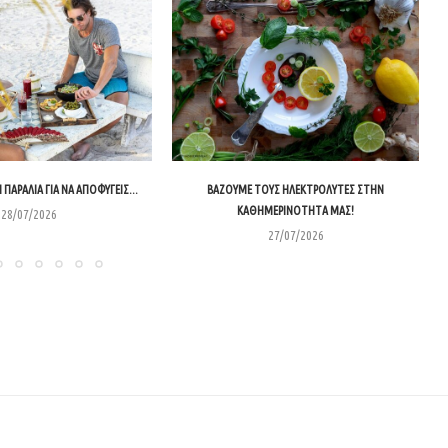
 ΠΑΡΑΛΊΑ ΓΙΑ ΝΑ ΑΠΟΦΎΓΕΙΣ...
ΒΆΖΟΥΜΕ ΤΟΥΣ ΗΛΕΚΤΡΟΛΎΤΕΣ ΣΤΗΝ
ΚΑΘΗΜΕΡΙΝΌΤΗΤΑ ΜΑΣ!
28/07/2026
27/07/2026