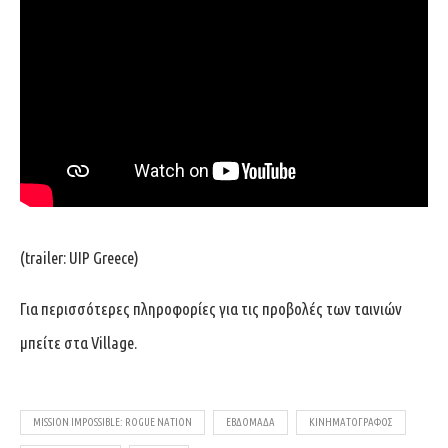
(trailer: UIP Greece)
Για περισσότερες πληροφορίες για τις προβολές των ταινιών
μπείτε στα Village.
MISSION IMPOSSIBLE: ROGUE NATION
ΕΒΔΟΜΆΔΑ
ΚΙΝΗΜΑΤΟΓΡΆΦΟΣ