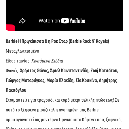
Barbie Η Πριγκίπισσα & η Ροκ Σταρ (Barbie Rock N’ Royals)
Μεταγλωττισμένο
Είδος ταινίας:
Κινούμενα Σχέδια
Φωνές:
Χρήστος Θάνος, Άριελ Κωνσταντινίδη, Ζωή Κατσάτου,
Γιώργος Ματαράγκας, Μαρία Πλακίδη, Σία Κοσκίνα, Δημήτρης
Πακσόγλου
Ετοιμαστείτε για τραγούδι και χορό μέχρι τελικής πτώσεως! Σε
αυτό το ξέφρενο μιούζικαλ η αγαπημένη μας Barbie
πρωταγωνιστεί ως μοντέρνα Πριγκίπισσα Κόρτνεϊ που, ξαφνικά,