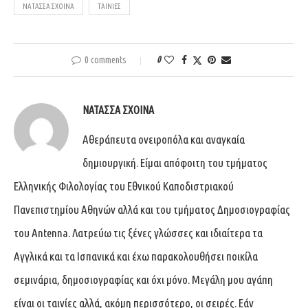
ΝΑΤΆΣΣΑ ΣΧΟΙΝΆ
ΤΑΙΝΊΕΣ
0 comments
0
ΝΑΤΆΣΣΑ ΣΧΟΙΝΆ
Αθεράπευτα ονειροπόλα και αναγκαία
δημιουργική. Είμαι απόφοιτη του τμήματος
Ελληνικής Φιλολογίας του Εθνικού Καποδιστριακού
Πανεπιστημίου Αθηνών αλλά και του τμήματος Δημοσιογραφίας
του Antenna. Λατρεύω τις ξένες γλώσσες και ιδιαίτερα τα
Αγγλικά και τα Ισπανικά και έχω παρακολουθήσει ποικίλα
σεμινάρια, δημοσιογραφίας και όχι μόνο. Μεγάλη μου αγάπη
είναι οι ταινίες αλλά, ακόμη περισσότερο, οι σειρές. Εάν