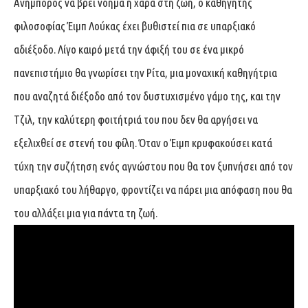
Ανήμπορος να βρει νόημα ή χαρά στη ζωή, ο καθηγητής
φιλοσοφίας Έιμπ Λούκας έχει βυθιστεί πια σε υπαρξιακό
αδιέξοδο. Λίγο καιρό μετά την άφιξή του σε ένα μικρό
πανεπιστήμιο θα γνωρίσει την Ρίτα, μια μοναχική καθηγήτρια
που αναζητά διέξοδο από τον δυστυχισμένο γάμο της, και την
Τζιλ, την καλύτερη φοιτήτριά του που δεν θα αργήσει να
εξελιχθεί σε στενή του φίλη. Όταν ο Έιμπ κρυφακούσει κατά
τύχη την συζήτηση ενός αγνώστου που θα τον ξυπνήσει από τον
υπαρξιακό του λήθαργο, φροντίζει να πάρει μια απόφαση που θα
του αλλάξει μια για πάντα τη ζωή.