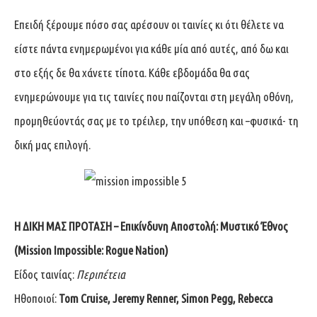
Επειδή ξέρουμε πόσο σας αρέσουν οι ταινίες κι ότι θέλετε να
είστε πάντα ενημερωμένοι για κάθε μία από αυτές, από δω και
στο εξής δε θα χάνετε τίποτα. Κάθε εβδομάδα θα σας
ενημερώνουμε για τις ταινίες που παίζονται στη μεγάλη οθόνη,
προμηθεύοντάς σας με το τρέιλερ, την υπόθεση και –φυσικά- τη
δική μας επιλογή.
Η ΔΙΚΗ ΜΑΣ ΠΡΟΤΑΣΗ – Επικίνδυνη Αποστολή: Μυστικό Έθνος
(Mission Impossible: Rogue Nation)
Είδος ταινίας:
Περιπέτεια
Ηθοποιοί:
Tom Cruise, Jeremy Renner, Simon Pegg, Rebecca