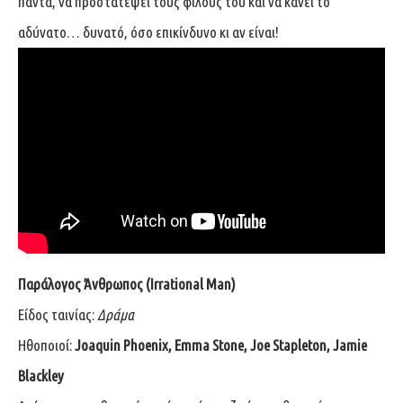
πάντα, να προστατέψει τους φίλους του και να κάνει το
αδύνατο… δυνατό, όσο επικίνδυνο κι αν είναι!
Παράλογος Άνθρωπος (Irrational Man)
Είδος ταινίας:
Δράμα
Ηθοποιοί:
Joaquin Phoenix, Emma Stone, Joe Stapleton, Jamie
Blackley